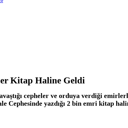
or
ler Kitap Haline Geldi
vaştığı cepheler ve orduya verdiği emirler
le Cephesinde yazdığı 2 bin emri kitap halin