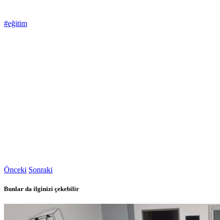
#eğitim
Önceki
Sonraki
Bunlar da ilginizi çekebilir