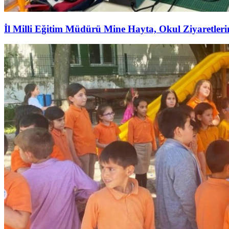
İl Milli Eğitim Müdürü Mine Hayta, Okul Ziyaretler