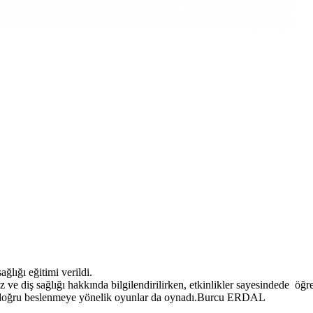
ğlığı eğitimi verildi.
 diş sağlığı hakkında bilgilendirilirken, etkinlikler sayesindede öğren
 ve doğru beslenmeye yönelik oyunlar da oynadı.Burcu ERDAL