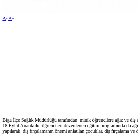
-
+
A
A
Biga İlçe Sağlık Müdürlüğü tarafından minik öğrencilere ağız ve diş sa
18 Eylül Anaokulu öğrencileri düzenlenen eğitim programında da ağız ve
yapılarak, diş fırçalamanın önemi anlatılan çocuklar, diş fırçalama