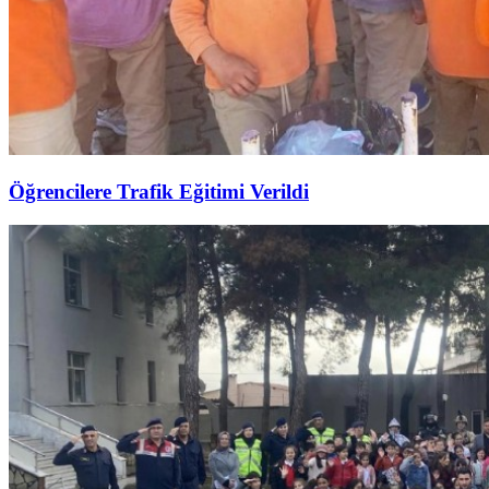
Öğrencilere Trafik Eğitimi Verildi