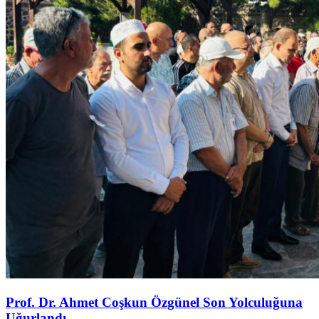
Prof. Dr. Ahmet Coşkun Özgünel Son Yolculuğuna
Uğurlandı