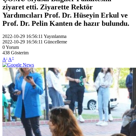
ziyaret etti. Ziyarette Rektör
Yardımcıları Prof. Dr. Hüseyin Erkul ve
Prof. Dr. Pelin Kanten de hazır bulundu.
2022-10-29 16:56:11
Yayınlanma
2022-10-29 16:56:11
Güncelleme
0
Yorum
438
Gösterim
-
+
A
A