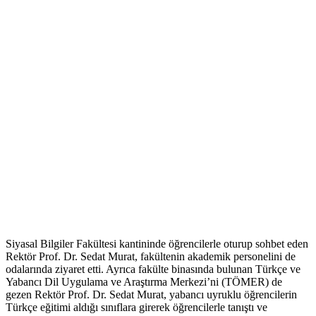
Siyasal Bilgiler Fakültesi kantininde öğrencilerle oturup sohbet eden
Rektör Prof. Dr. Sedat Murat, fakültenin akademik personelini de
odalarında ziyaret etti. Ayrıca fakülte binasında bulunan Türkçe ve
Yabancı Dil Uygulama ve Araştırma Merkezi’ni (TÖMER) de
gezen Rektör Prof. Dr. Sedat Murat, yabancı uyruklu öğrencilerin
Türkçe eğitimi aldığı sınıflara girerek öğrencilerle tanıştı ve