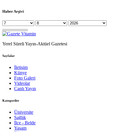
Haber Arşivi
Yerel Süreli Yayın-Aktüel Gazetesi
Sayfalar
İletişim
Künye
Foto Galeri
Videolar
Canlı Yayın
Kategoriler
Üniversite
Sağlık
İlçe - Belde
Yaşam