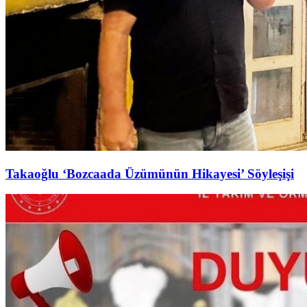
Takaoğlu ‘Bozcaada Üzümünün Hikayesi’ Söyleşişi