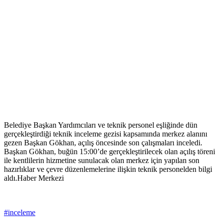
Belediye Başkan Yardımcıları ve teknik personel eşliğinde dün
gerçekleştirdiği teknik inceleme gezisi kapsamında merkez alanını
gezen Başkan Gökhan, açılış öncesinde son çalışmaları inceledi.
Başkan Gökhan, buğün 15:00’de gerçekleştirilecek olan açılış töreni
ile kentlilerin hizmetine sunulacak olan merkez için yapılan son
hazırlıklar ve çevre düzenlemelerine ilişkin teknik personelden bilgi
aldı.Haber Merkezi
#inceleme