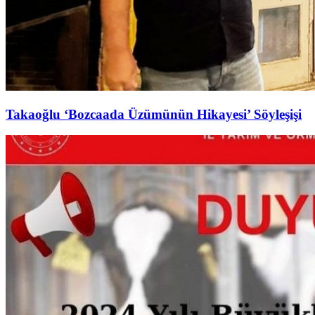
Takaoğlu ‘Bozcaada Üzümünün Hikayesi’ Söyleşişi