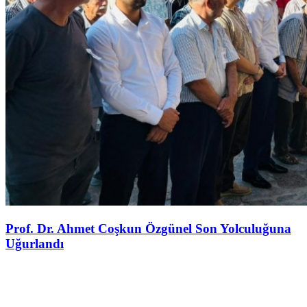
Prof. Dr. Ahmet Coşkun Özgünel Son Yolculuğuna
Uğurlandı