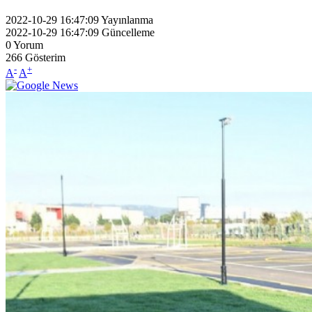
2022-10-29 16:47:09
Yayınlanma
2022-10-29 16:47:09
Güncelleme
0
Yorum
266
Gösterim
-
+
A
A