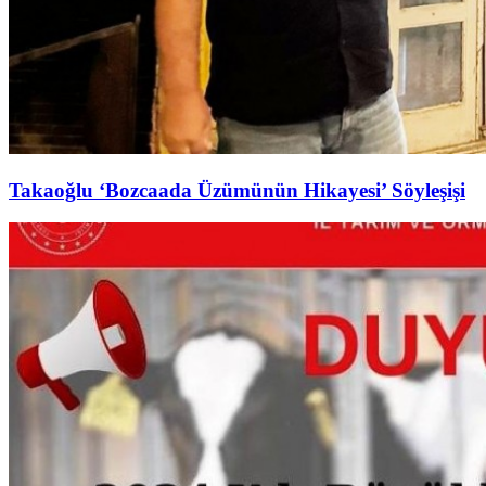
Takaoğlu ‘Bozcaada Üzümünün Hikayesi’ Söyleşişi