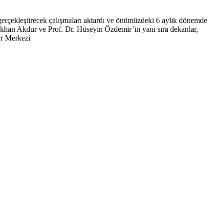
in gerçekleştirecek çalışmaları aktardı ve önümüzdeki 6 aylık dönemde
khan Akdur ve Prof. Dr. Hüseyin Özdemir’in yanı sıra dekanlar,
er Merkezi