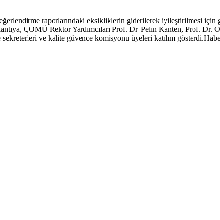
eğerlendirme raporlarındaki eksikliklerin giderilerek iyileştirilmesi iç
antıya, ÇOMÜ Rektör Yardımcıları Prof. Dr. Pelin Kanten, Prof. Dr. O
 sekreterleri ve kalite güvence komisyonu üyeleri katılım gösterdi.Hab