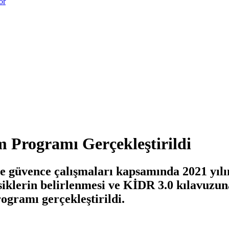
or
 Programı Gerçekleştirildi
e güvence çalışmaları kapsamında 2021 yılın
klerin belirlenmesi ve KİDR 3.0 kılavuzun
gramı gerçekleştirildi.