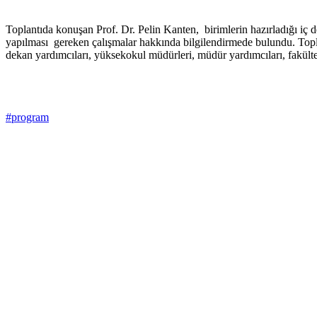
Toplantıda konuşan Prof. Dr. Pelin Kanten, birimlerin hazırladığı iç d
yapılması gereken çalışmalar hakkında bilgilendirmede bulundu. Topl
dekan yardımcıları, yüksekokul müdürleri, müdür yardımcıları, fakülte
#program