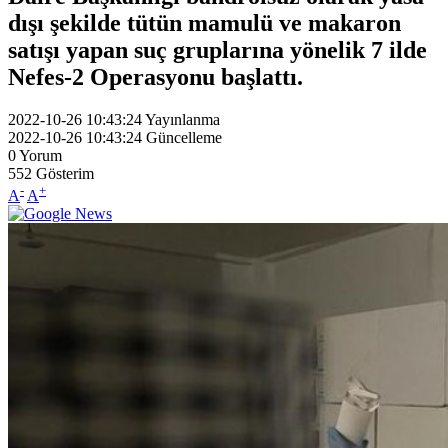
dışı şekilde tütün mamulü ve makaron
satışı yapan suç gruplarına yönelik 7 ilde
Nefes-2 Operasyonu başlattı.
2022-10-26 10:43:24
Yayınlanma
2022-10-26 10:43:24
Güncelleme
0
Yorum
552
Gösterim
-
+
A
A