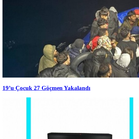
19’u Çocuk 27 Göçmen Yakalandı