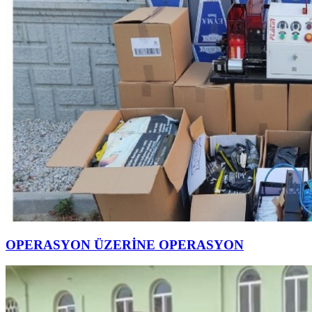
OPERASYON ÜZERİNE OPERASYON