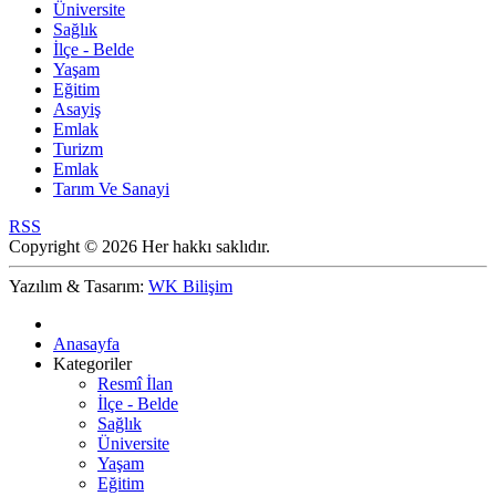
Üniversite
Sağlık
İlçe - Belde
Yaşam
Eğitim
Asayiş
Emlak
Turizm
Emlak
Tarım Ve Sanayi
RSS
Copyright © 2026 Her hakkı saklıdır.
Yazılım & Tasarım:
WK Bilişim
Anasayfa
Kategoriler
Resmî İlan
İlçe - Belde
Sağlık
Üniversite
Yaşam
Eğitim