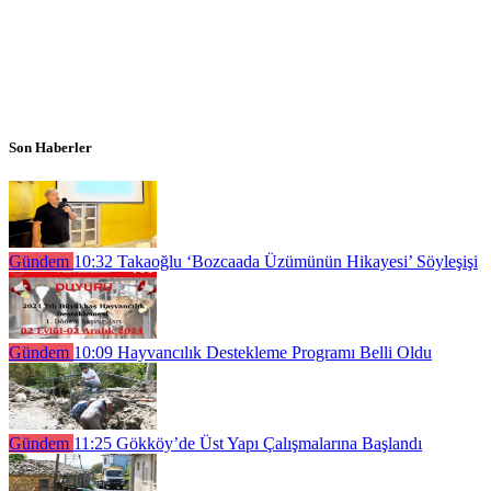
Son Haberler
Gündem
10:32
Takaoğlu ‘Bozcaada Üzümünün Hikayesi’ Söyleşişi
Gündem
10:09
Hayvancılık Destekleme Programı Belli Oldu
Gündem
11:25
Gökköy’de Üst Yapı Çalışmalarına Başlandı