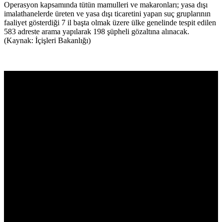
Operasyon kapsamında tütün mamulleri ve makaronları; yasa dışı
imalathanelerde üreten ve yasa dışı ticaretini yapan suç gruplarının
faaliyet gösterdiği 7 il başta olmak üzere ülke genelinde tespit edilen
583 adreste arama yapılarak 198 şüpheli gözaltına alınacak.
(Kaynak: İçişleri Bakanlığı)