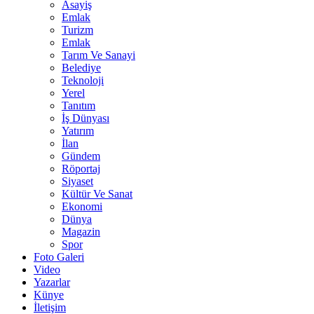
Asayiş
Emlak
Turizm
Emlak
Tarım Ve Sanayi
Belediye
Teknoloji
Yerel
Tanıtım
İş Dünyası
Yatırım
İlan
Gündem
Röportaj
Siyaset
Kültür Ve Sanat
Ekonomi
Dünya
Magazin
Spor
Foto Galeri
Video
Yazarlar
Künye
İletişim