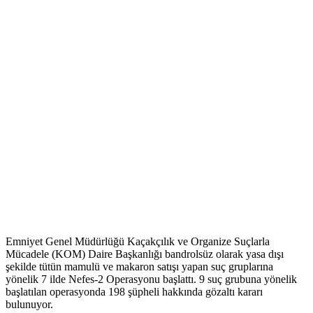
Emniyet Genel Müdürlüğü Kaçakçılık ve Organize Suçlarla
Mücadele (KOM) Daire Başkanlığı bandrolsüz olarak yasa dışı
şekilde tütün mamulü ve makaron satışı yapan suç gruplarına
yönelik 7 ilde Nefes-2 Operasyonu başlattı. 9 suç grubuna yönelik
başlatılan operasyonda 198 şüpheli hakkında gözaltı kararı
bulunuyor.