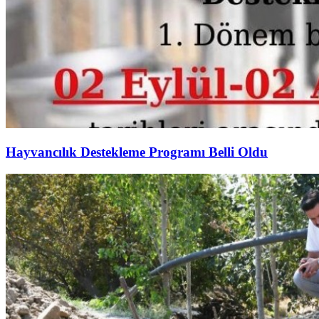
Hayvancılık Destekleme Programı Belli Oldu