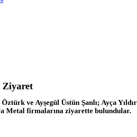
or
 Ziyaret
 Öztürk ve Ayşegül Üstün Şanlı; Ayça Yıld
a Metal firmalarına ziyarette bulundular.