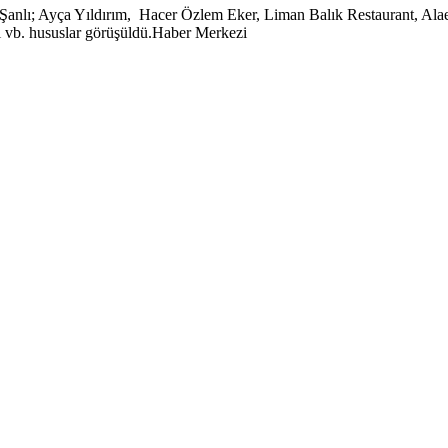
nlı; Ayça Yıldırım, Hacer Özlem Eker, Liman Balık Restaurant, Alaed
liği vb. hususlar görüşüldü.Haber Merkezi