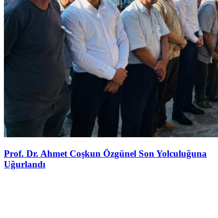
Prof. Dr. Ahmet Coşkun Özgünel Son Yolculuğuna
Uğurlandı