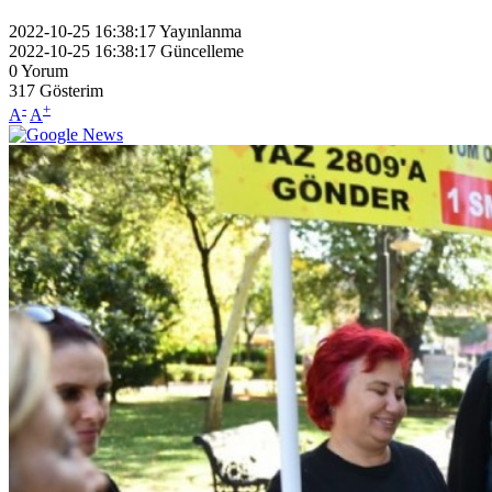
2022-10-25 16:38:17
Yayınlanma
2022-10-25 16:38:17
Güncelleme
0
Yorum
317
Gösterim
-
+
A
A