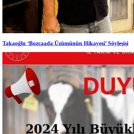
Takaoğlu ‘Bozcaada Üzümünün Hikayesi’ Söyleşişi