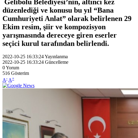
Gelibolu Belediyesi’nin, altıncı kez
düzenlediği ve konusu bu yıl “Bana
Cumhuriyeti Anlat” olarak belirlenen 29
Ekim resim, şiir ve kompozisyon
yarışmasında dereceye giren eserler
seçici kurul tarafından belirlendi.
2022-10-25 16:33:24
Yayınlanma
2022-10-25 16:33:24
Güncelleme
0
Yorum
516
Gösterim
-
+
A
A