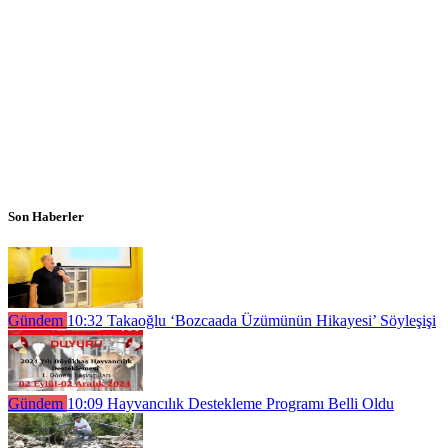
Son Haberler
Gündem
10:32
Takaoğlu ‘Bozcaada Üzümünün Hikayesi’ Söyleşişi
Gündem
10:09
Hayvancılık Destekleme Programı Belli Oldu