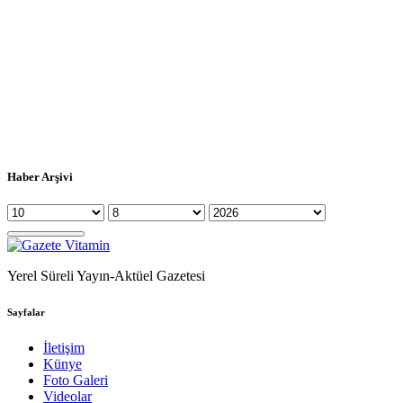
Haber Arşivi
Yerel Süreli Yayın-Aktüel Gazetesi
Sayfalar
İletişim
Künye
Foto Galeri
Videolar