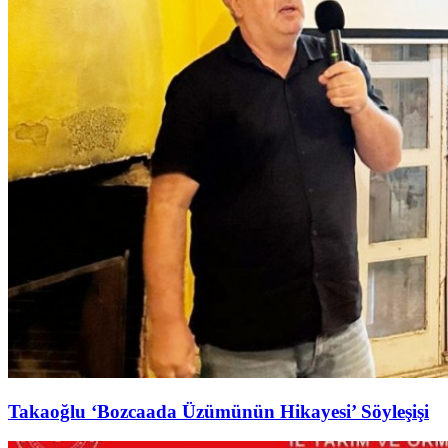
Takaoğlu ‘Bozcaada Üzümünün Hikayesi’ Söyleşişi