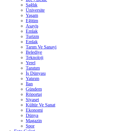
Sağlık
Üniversite
Yaşam
Eğitim
Asayiş
Emlak
Turizm
Emlak
Tarım Ve Sanayi
Belediye
Teknoloji
Yerel
Tanıtım
İş Dünyası
Yatırım
İlan
Gündem
Röportaj
Siyaset
Kültür Ve Sanat
Ekonomi
Dünya
Magazin
Spor