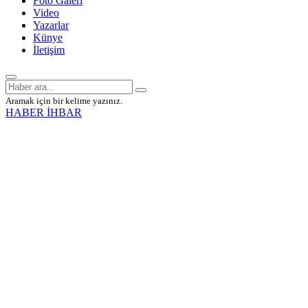
Foto Galeri
Video
Yazarlar
Künye
İletişim
Aramak için bir kelime yazınız.
HABER İHBAR