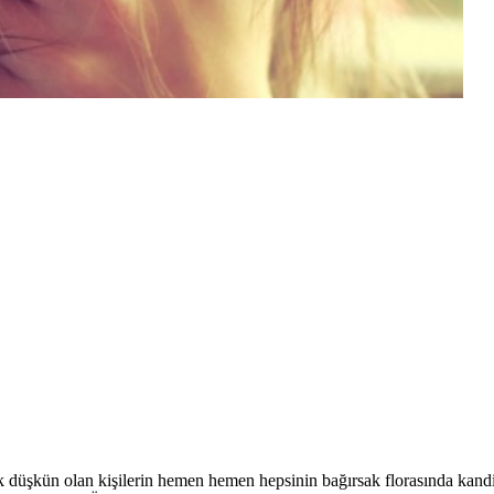
ok düşkün olan kişilerin hemen hemen hepsinin bağırsak florasında kan