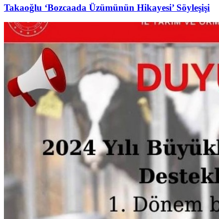
Takaoğlu ‘Bozcaada Üzümünün Hikayesi’ Söyleşişi