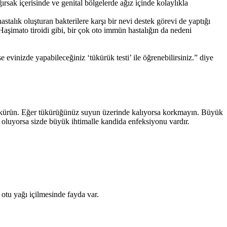
ırsak içerisinde ve genital bölgelerde ağız içinde kolaylıkla
lık oluşturan bakterilere karşı bir nevi destek görevi de yaptığı
aşimato tiroidi gibi, bir çok oto immün hastalığın da nedeni
evinizde yapabileceğiniz ‘tükürük testi’ ile öğrenebilirsiniz.” diye
tükürün. Eğer tükürüğünüz suyun üzerinde kalıyorsa korkmayın. Büyük
 oluyorsa sizde büyük ihtimalle kandida enfeksiyonu vardır.
otu yağı içilmesinde fayda var.