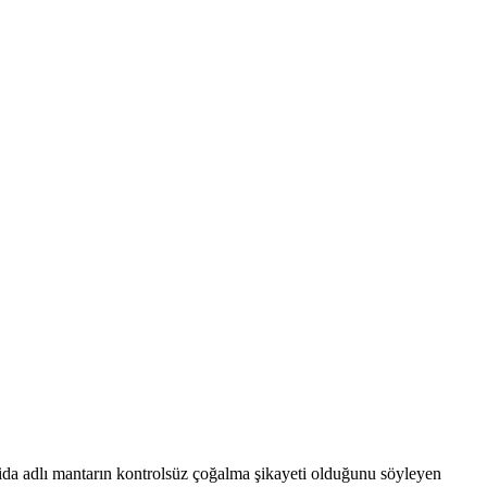
dida adlı mantarın kontrolsüz çoğalma şikayeti olduğunu söyleyen