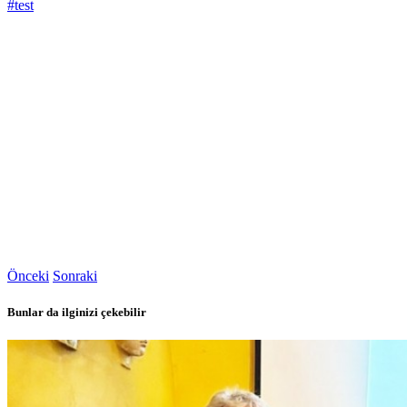
#test
Önceki
Sonraki
Bunlar da ilginizi çekebilir