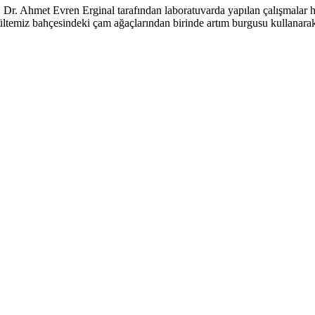
Dr. Ahmet Evren Erginal tarafından laboratuvarda yapılan çalışmalar ha
fakültemiz bahçesindeki çam ağaçlarından birinde artım burgusu kullana