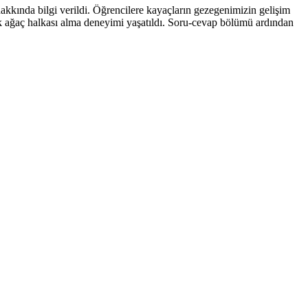
kkında bilgi verildi. Öğrencilere kayaçların gezegenimizin gelişim
rak ağaç halkası alma deneyimi yaşatıldı. Soru-cevap bölümü ardından