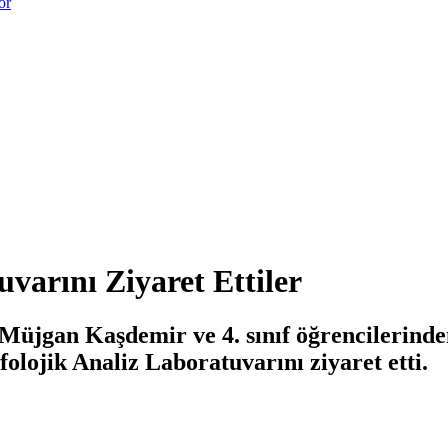
or
varını Ziyaret Ettiler
Müjgan Kaşdemir ve 4. sınıf öğrencilerinden
lojik Analiz Laboratuvarını ziyaret etti.