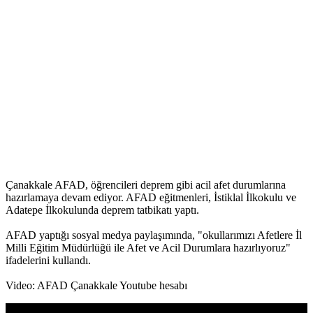
Çanakkale AFAD, öğrencileri deprem gibi acil afet durumlarına
hazırlamaya devam ediyor. AFAD eğitmenleri, İstiklal İlkokulu ve
Adatepe İlkokulunda deprem tatbikatı yaptı.
AFAD yaptığı sosyal medya paylaşımında, "okullarımızı Afetlere İl
Milli Eğitim Müdürlüğü ile Afet ve Acil Durumlara hazırlıyoruz"
ifadelerini kullandı.
Video: AFAD Çanakkale Youtube hesabı