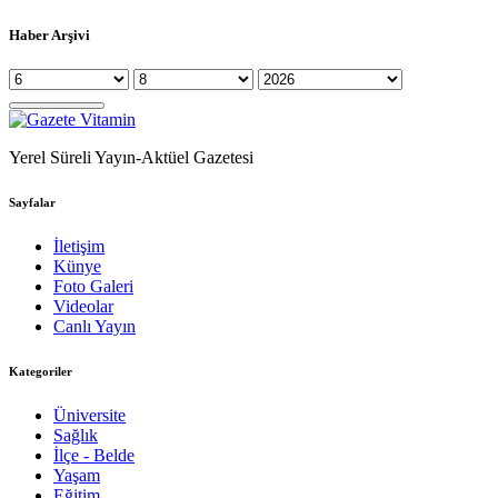
Haber Arşivi
Yerel Süreli Yayın-Aktüel Gazetesi
Sayfalar
İletişim
Künye
Foto Galeri
Videolar
Canlı Yayın
Kategoriler
Üniversite
Sağlık
İlçe - Belde
Yaşam
Eğitim