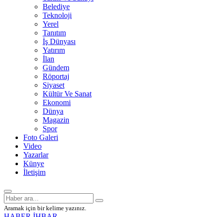
Belediye
Teknoloji
Yerel
Tanıtım
İş Dünyası
Yatırım
İlan
Gündem
Röportaj
Siyaset
Kültür Ve Sanat
Ekonomi
Dünya
Magazin
Spor
Foto Galeri
Video
Yazarlar
Künye
İletişim
Aramak için bir kelime yazınız.
HABER İHBAR