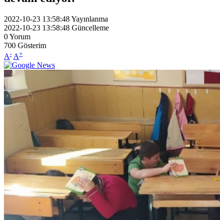
2022-10-23 13:58:48
Yayınlanma
2022-10-23 13:58:48
Güncelleme
0
Yorum
700
Gösterim
-
+
A
A