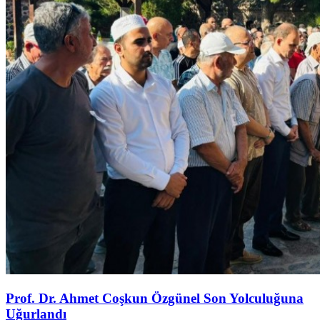
Prof. Dr. Ahmet Coşkun Özgünel Son Yolculuğuna
Uğurlandı