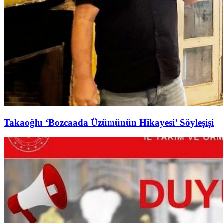
Takaoğlu ‘Bozcaada Üzümünün Hikayesi’ Söyleşişi