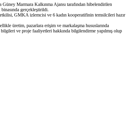
 Güney Marmara Kalkınma Ajansı tarafından hibelendirilen
 binasında gerçekleştirildi.
yetkilisi, GMKA izlemcisi ve 6 kadın kooperatifinin temsilcileri hazır
ellikle üretim, pazarlara erişim ve markalaşma hususlarında
 bilgileri ve proje faaliyetleri hakkında bilgilendirme yapılmış olup