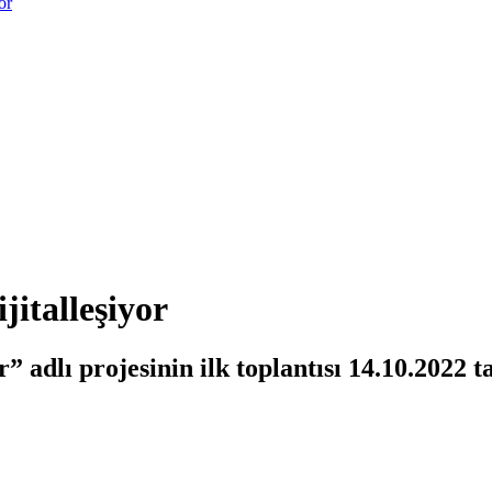
or
jitalleşiyor
” adlı projesinin ilk toplantısı 14.10.2022 t