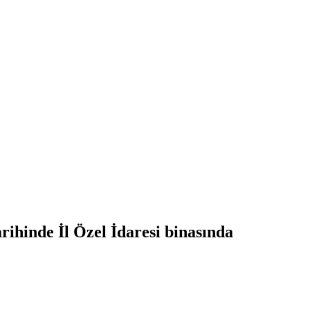
arihinde İl Özel İdaresi binasında