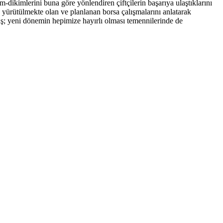
-dikimlerini buna göre yönlendiren çiftçilerin başarıya ulaştıklarını
yürütülmekte olan ve planlanan borsa çalışmalarını anlatarak
aş; yeni dönemin hepimize hayırlı olması temennilerinde de