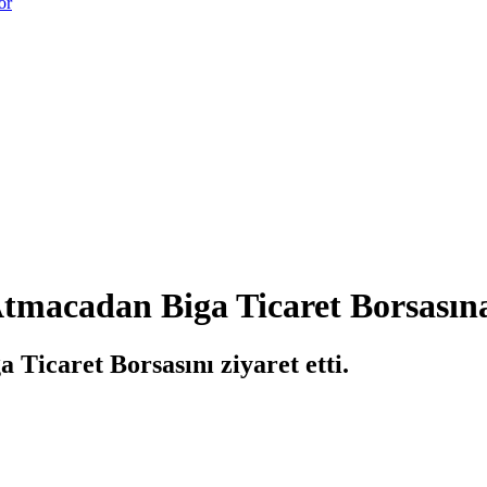
or
tmacadan Biga Ticaret Borsasına
Ticaret Borsasını ziyaret etti.