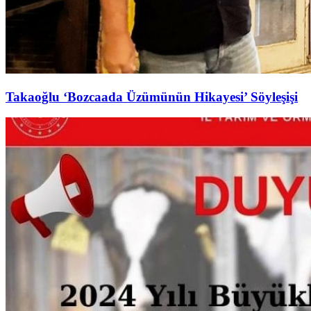
Takaoğlu ‘Bozcaada Üzümünün Hikayesi’ Söyleşişi