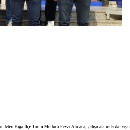
 ileten Biga İlçe Tarım Müdürü Fevzi Atmaca, çalışmalarında da başarılar