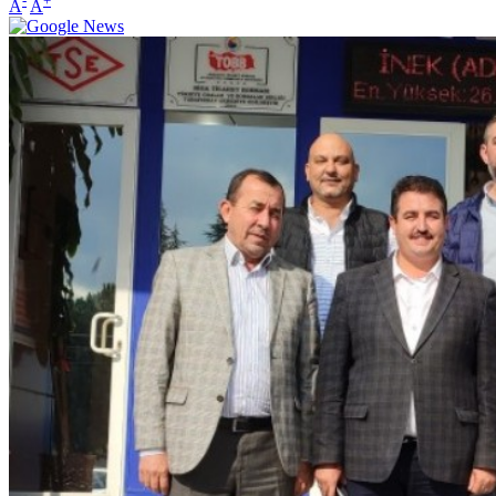
-
+
A
A