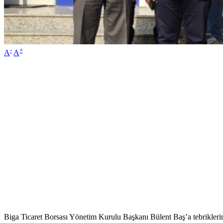
-
+
A
A
Biga Ticaret Borsası Yönetim Kurulu Başkanı Bülent Baş’a tebriklerini