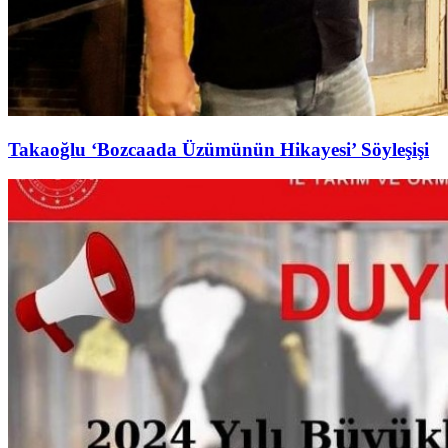
Takaoğlu ‘Bozcaada Üzümünün Hikayesi’ Söyleşişi