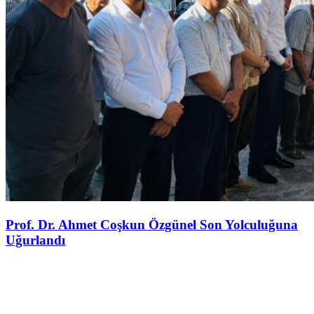
Prof. Dr. Ahmet Coşkun Özgünel Son Yolculuğuna
Uğurlandı