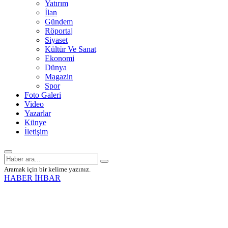
Yatırım
İlan
Gündem
Röportaj
Siyaset
Kültür Ve Sanat
Ekonomi
Dünya
Magazin
Spor
Foto Galeri
Video
Yazarlar
Künye
İletişim
Aramak için bir kelime yazınız.
HABER İHBAR