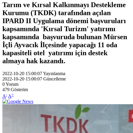
Tarım ve Kırsal Kalkınmayı Destekleme
Kurumu (TKDK) tarafından açılan
IPARD II Uygulama dönemi başvuruları
kapsamında 'Kırsal Turizm' yatırımı
kapsamında başvuruda bulunan Mürsen
İçli Ayvacık İlçesinde yapacağı 11 oda
kapasiteli otel yatırımı için destek
almaya hak kazandı.
2022-10-20 15:00:07
Yayınlanma
2022-10-20 15:00:07
Güncelleme
0
Yorum
479
Gösterim
-
+
A
A