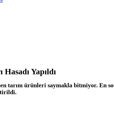
or
ı Hasadı Yapıldı
len tarım ürünleri saymakla bitmiyor. En so
irildi.