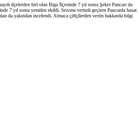
ayılı ilçelerden biri olan Biga İlçesinde 7 yıl sonra Şeker Pancarı da
nde 7 yıl sonra yeniden ekildi. Sezonu verimli geçiren Pancarda hasat
dan da yakından incelendi. Atmaca çiftçilerden verim hakkında bilgi