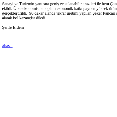
Sanayi ve Turizmin yanı sıra geniş ve sulanabilir arazileri ile hem Çan
ekildi. Ülke ekonomisine toplam ekonomik katkı payı en yüksek ürünle
gerçekleştirildi. 90 dekar alanda tekrar üretimi yapılan Şeker Panca
alarak bol kazançlar diledi.
Şerife Erdem
#hasat