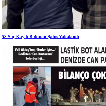
58 Suç Kaydı Bulunan Şahıs Yakalandı