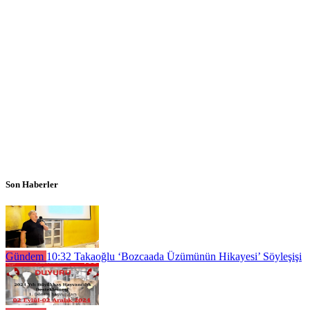
Son Haberler
Gündem
10:32
Takaoğlu ‘Bozcaada Üzümünün Hikayesi’ Söyleşişi