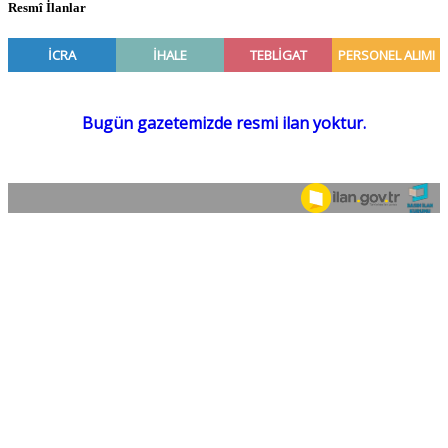
Resmî İlanlar