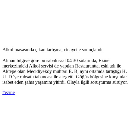
Alkol masasında çıkan tartışma, cinayetle sonuçlandı.
Alınan bilgiye göre bu sabah saat 04 30 sularında, Ezine
merkezindeki Alkol servisi de yapılan Restaurantta, eski adı ile
Aktepe olan Mecidiyeköy muhtarı E. B, aynı ortamda tartıştığı H.
U. D.'ye ruhsatlı tabancası ile ateş etti. Göğüs bölgesine kurşunlar
isabet eden şahıs yaşamını yitirdi. Olayla ilgili soruşturma sürüyor.
#ezine