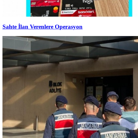
Sahte İlan Verenlere Operasyon