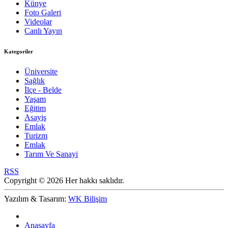
Künye
Foto Galeri
Videolar
Canlı Yayın
Kategoriler
Üniversite
Sağlık
İlçe - Belde
Yaşam
Eğitim
Asayiş
Emlak
Turizm
Emlak
Tarım Ve Sanayi
RSS
Copyright © 2026 Her hakkı saklıdır.
Yazılım & Tasarım:
WK Bilişim
Anasayfa