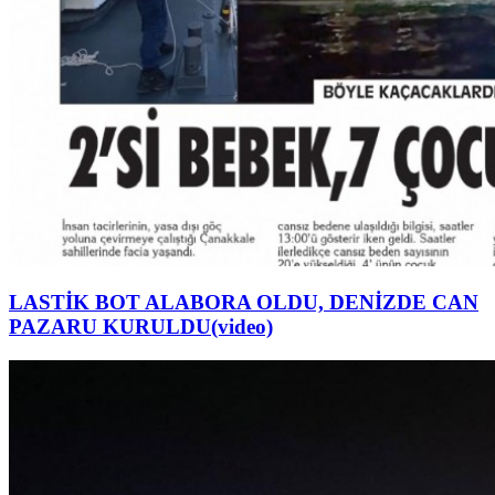
LASTİK BOT ALABORA OLDU, DENİZDE CAN
PAZARU KURULDU(video)