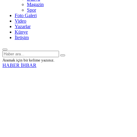
Magazin
Spor
Foto Galeri
Video
Yazarlar
Künye
İletişim
Aramak için bir kelime yazınız.
HABER İHBAR