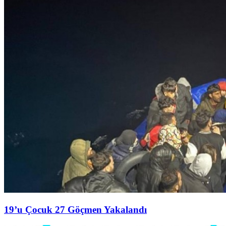
19’u Çocuk 27 Göçmen Yakalandı