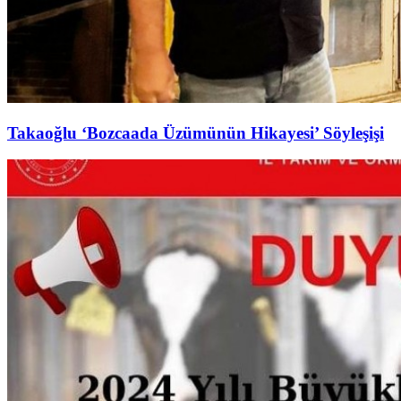
Takaoğlu ‘Bozcaada Üzümünün Hikayesi’ Söyleşişi