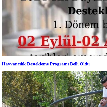
Hayvancılık Destekleme Programı Belli Oldu