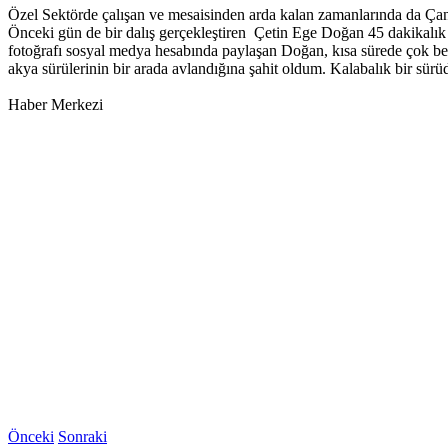
Özel Sektörde çalışan ve mesaisinden arda kalan zamanlarında da Çan
Önceki gün de bir dalış gerçekleştiren Çetin Ege Doğan 45 dakikalık 
fotoğrafı sosyal medya hesabında paylaşan Doğan, kısa sürede çok beğen
akya sürülerinin bir arada avlandığına şahit oldum. Kalabalık bir sürüde
Haber Merkezi
Önceki
Sonraki