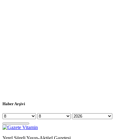
Haber Arşivi
Yerel Süreli Yayın-Aktüel Gazetesi