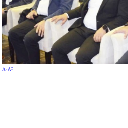
-
+
A
A