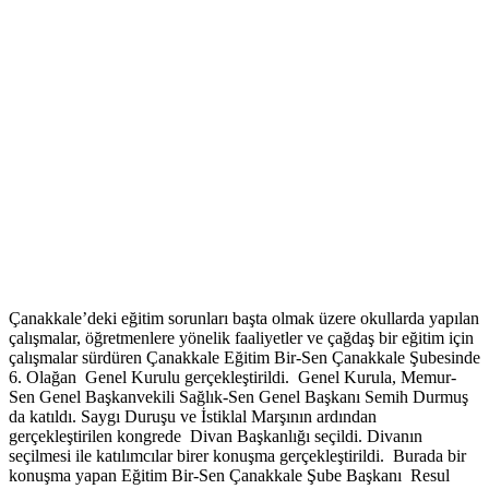
Çanakkale’deki eğitim sorunları başta olmak üzere okullarda yapılan
çalışmalar, öğretmenlere yönelik faaliyetler ve çağdaş bir eğitim için
çalışmalar sürdüren Çanakkale Eğitim Bir-Sen Çanakkale Şubesinde
6. Olağan Genel Kurulu gerçekleştirildi. Genel Kurula, Memur-
Sen Genel Başkanvekili Sağlık-Sen Genel Başkanı Semih Durmuş
da katıldı. Saygı Duruşu ve İstiklal Marşının ardından
gerçekleştirilen kongrede Divan Başkanlığı seçildi. Divanın
seçilmesi ile katılımcılar birer konuşma gerçekleştirildi. Burada bir
konuşma yapan Eğitim Bir-Sen Çanakkale Şube Başkanı Resul