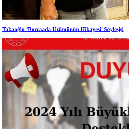
Takaoğlu ‘Bozcaada Üzümünün Hikayesi’ Söyleşişi