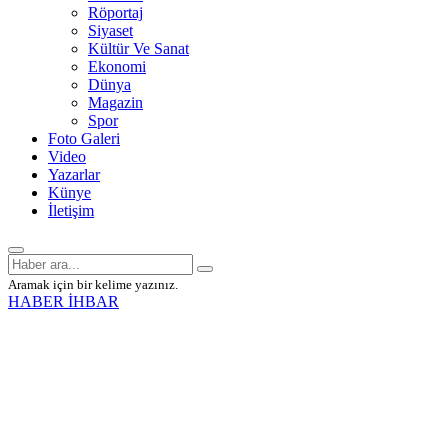
Röportaj
Siyaset
Kültür Ve Sanat
Ekonomi
Dünya
Magazin
Spor
Foto Galeri
Video
Yazarlar
Künye
İletişim
Aramak için bir kelime yazınız.
HABER İHBAR