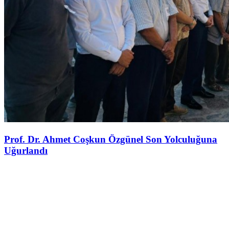
Prof. Dr. Ahmet Coşkun Özgünel Son Yolculuğuna
Uğurlandı