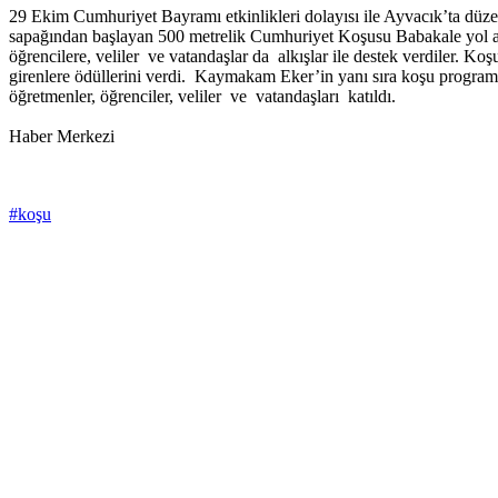
29 Ekim Cumhuriyet Bayramı etkinlikleri dolayısı ile Ayvacık’ta düz
sapağından başlayan 500 metrelik Cumhuriyet Koşusu Babakale yol ay
öğrencilere, veliler ve vatandaşlar da alkışlar ile destek verdiler. 
girenlere ödüllerini verdi. Kaymakam Eker’in yanı sıra koşu progr
öğretmenler, öğrenciler, veliler ve vatandaşları katıldı.
Haber Merkezi
#koşu