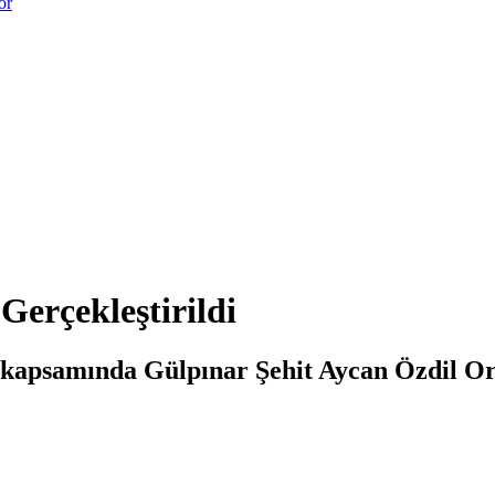
or
erçekleştirildi
 kapsamında Gülpınar Şehit Aycan Özdil O