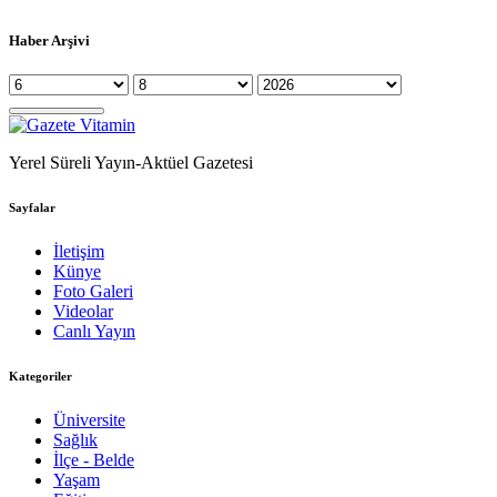
Haber Arşivi
Yerel Süreli Yayın-Aktüel Gazetesi
Sayfalar
İletişim
Künye
Foto Galeri
Videolar
Canlı Yayın
Kategoriler
Üniversite
Sağlık
İlçe - Belde
Yaşam