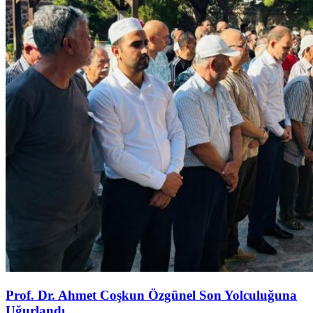
Prof. Dr. Ahmet Coşkun Özgünel Son Yolculuğuna
Uğurlandı