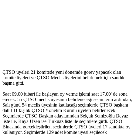
ÇTSO üyeleri 21 komitede yeni dönemde görev yapacak olan
komite üyeleri ve ÇTSO Meclis üyelerini belirlemek için sandık
başına gitti.
Saat 09.00 itibari ile başlayan oy verme işlemi saat 17.00' de sona
erecek. 55 ÇTSO meclis üyesinin belirleneceği seçimlerin ardından,
Salı günü 54 meclis üyesinin katılacağı seçimlerde ÇTSO başkanı
dahil 11 kişilik ÇTSO Yönetim Kurulu üyeleri belirlenecek.
Seçimlerde ÇTSO Başkan adaylarından Selçuk Semizoğlu Beyaz
liste ile, Kaya Üzen ise Turkuaz liste ile seçimlere girdi. ÇTSO
Binasında gerçekleştirilen seçimlerde ÇTSO üyeleri 17 sandıkta oy
kullanıyor. Seçimlerde 129 adet komite üyesi seçilecek