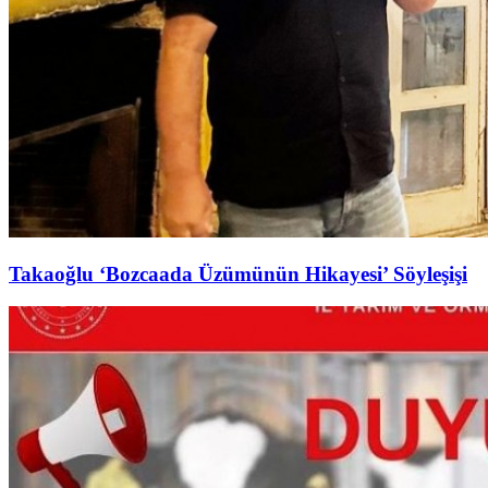
Takaoğlu ‘Bozcaada Üzümünün Hikayesi’ Söyleşişi