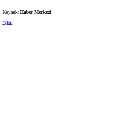
Kaynak:
Haber Merkezi
#çtso