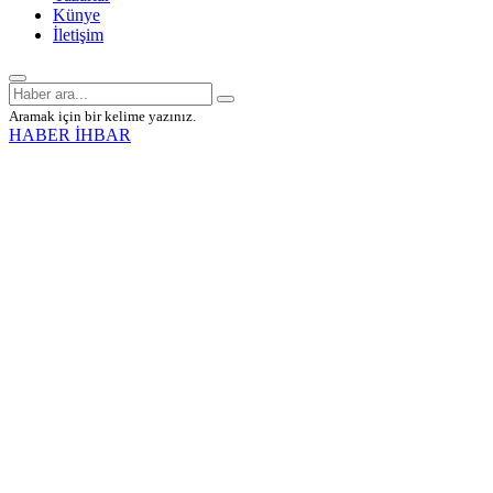
Künye
İletişim
Aramak için bir kelime yazınız.
HABER İHBAR