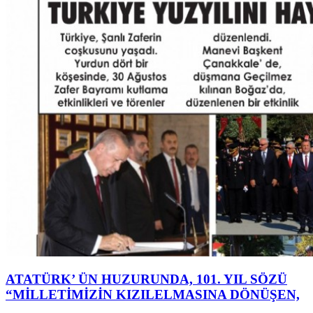
ATATÜRK’ ÜN HUZURUNDA, 101. YIL SÖZÜ
“MİLLETİMİZİN KIZILELMASINA DÖNÜŞEN,