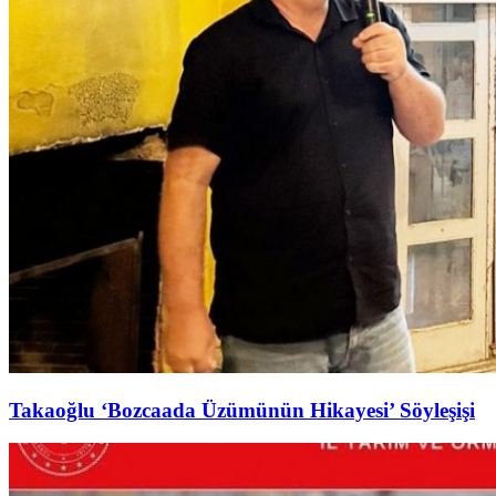
Takaoğlu ‘Bozcaada Üzümünün Hikayesi’ Söyleşişi