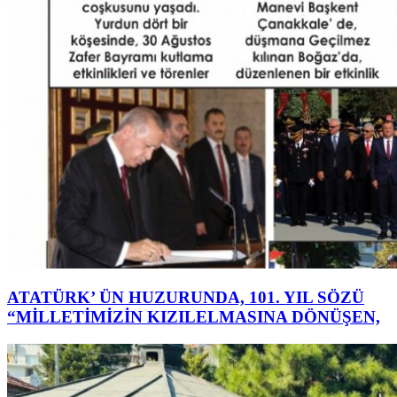
ATATÜRK’ ÜN HUZURUNDA, 101. YIL SÖZÜ
“MİLLETİMİZİN KIZILELMASINA DÖNÜŞEN,