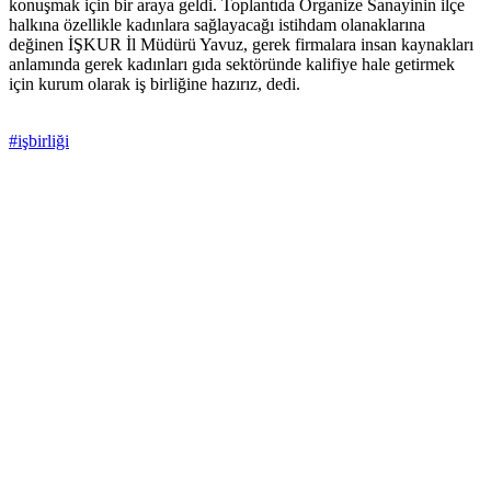
konuşmak için bir araya geldi. Toplantıda Organize Sanayinin ilçe
halkına özellikle kadınlara sağlayacağı istihdam olanaklarına
değinen İŞKUR İl Müdürü Yavuz, gerek firmalara insan kaynakları
anlamında gerek kadınları gıda sektöründe kalifiye hale getirmek
için kurum olarak iş birliğine hazırız, dedi.
#işbirliği