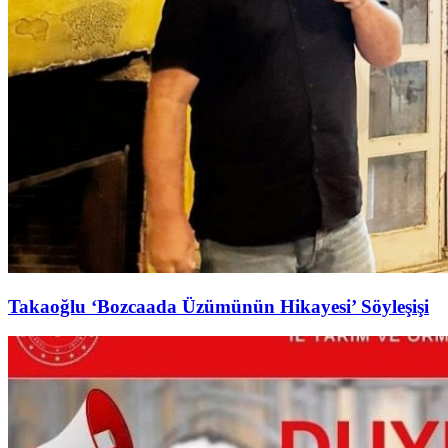
Takaoğlu ‘Bozcaada Üzümünün Hikayesi’ Söyleşişi