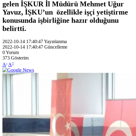
gelen İŞKUR İl Müdürü Mehmet Uğur
Yavuz, İŞKU’un özellikle işçi yetiştirme
konusunda işbirliğine hazır olduğunu
belirtti.
2022-10-14 17:40:47
Yayınlanma
2022-10-14 17:40:47
Güncelleme
0
Yorum
373
Gösterim
-
+
A
A