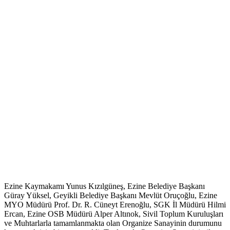
Ezine Kaymakamı Yunus Kızılgüneş, Ezine Belediye Başkanı
Güray Yüksel, Geyikli Belediye Başkanı Mevlüt Oruçoğlu, Ezine
MYO Müdürü Prof. Dr. R. Cüneyt Erenoğlu, SGK İl Müdürü Hilmi
Ercan, Ezine OSB Müdürü Alper Altınok, Sivil Toplum Kuruluşları
ve Muhtarlarla tamamlanmakta olan Organize Sanayinin durumunu