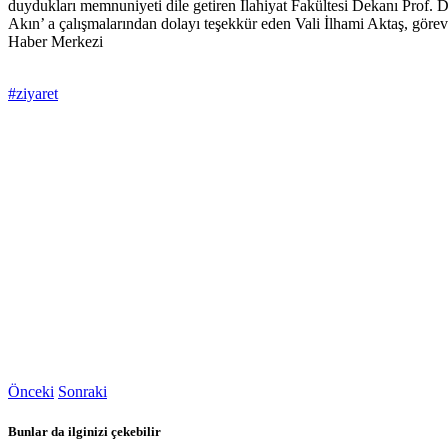
duydukları memnuniyeti dile getiren İlahiyat Fakültesi Dekanı Prof. Dr
Akın’ a çalışmalarından dolayı teşekkür eden Vali İlhami Aktaş, görevl
Haber Merkezi
#ziyaret
Önceki
Sonraki
Bunlar da ilginizi çekebilir