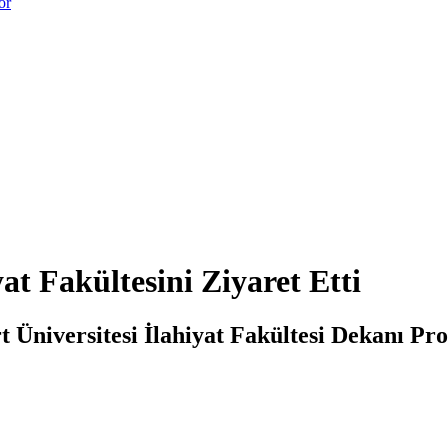
or
t Fakültesini Ziyaret Etti
Üniversitesi İlahiyat Fakültesi Dekanı Prof.