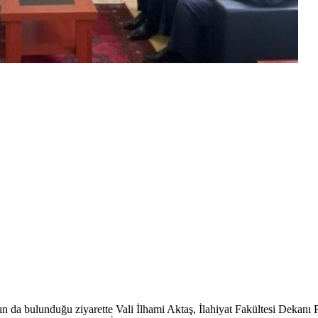
a bulunduğu ziyarette Vali İlhami Aktaş, İlahiyat Fakültesi Dekanı Pro