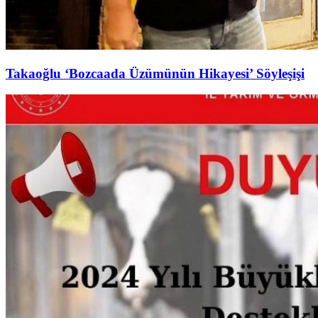
Takaoğlu ‘Bozcaada Üzümünün Hikayesi’ Söyleşişi