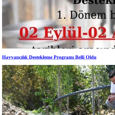
Hayvancılık Destekleme Programı Belli Oldu