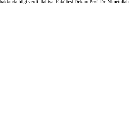
 hakkında bilgi verdi. İlahiyat Fakültesi Dekanı Prof. Dr. Nimetullah