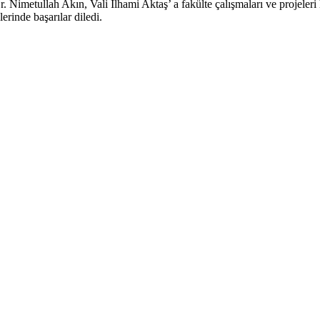
. Nimetullah Akın, Vali İlhami Aktaş’ a fakülte çalışmaları ve projeleri
erinde başarılar diledi.