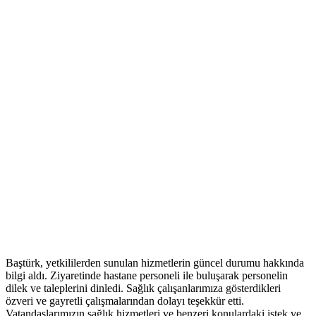
Baştürk, yetkililerden sunulan hizmetlerin güncel durumu hakkında
bilgi aldı. Ziyaretinde hastane personeli ile buluşarak personelin
dilek ve taleplerini dinledi. Sağlık çalışanlarımıza gösterdikleri
özveri ve gayretli çalışmalarından dolayı teşekkür etti.
Vatandaşlarımızın sağlık hizmetleri ve benzeri konulardaki istek ve