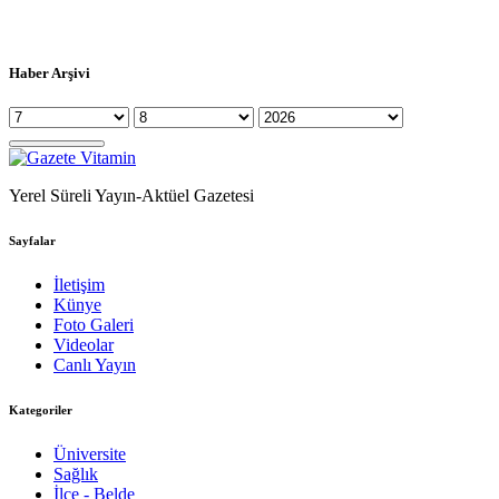
Haber Arşivi
Yerel Süreli Yayın-Aktüel Gazetesi
Sayfalar
İletişim
Künye
Foto Galeri
Videolar
Canlı Yayın
Kategoriler
Üniversite
Sağlık
İlçe - Belde