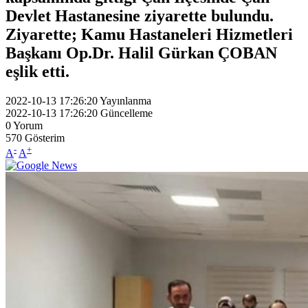
Devlet Hastanesine ziyarette bulundu.
Ziyarette; Kamu Hastaneleri Hizmetleri
Başkanı Op.Dr. Halil Gürkan ÇOBAN
eşlik etti.
2022-10-13 17:26:20
Yayınlanma
2022-10-13 17:26:20
Güncelleme
0
Yorum
570
Gösterim
-
+
A
A