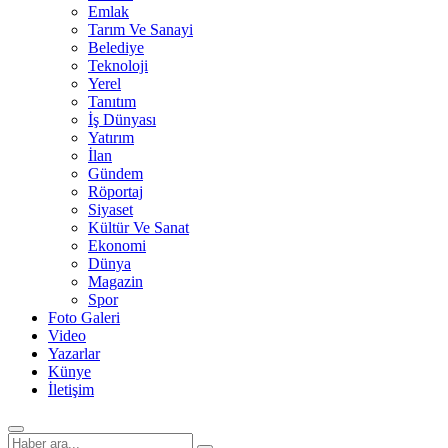
Emlak
Tarım Ve Sanayi
Belediye
Teknoloji
Yerel
Tanıtım
İş Dünyası
Yatırım
İlan
Gündem
Röportaj
Siyaset
Kültür Ve Sanat
Ekonomi
Dünya
Magazin
Spor
Foto Galeri
Video
Yazarlar
Künye
İletişim