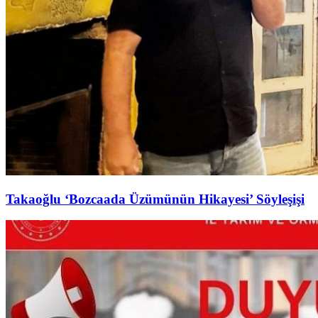
Takaoğlu ‘Bozcaada Üzümünün Hikayesi’ Söyleşişi