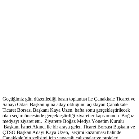
Geçtiğimiz gün düzenlediği basın toplantısı ile Çanakkale Ticaret ve
Sanayi Odası Başkanlığına aday olduğunu açıklayan Çanakkale
Ticaret Borsası Başkanı Kaya Üzen, hafta sonu gerçekleştirilecek
olan seçim öncesinde gerçekleştirdiği ziyaretler kapsamında Boğaz
medyayı ziyaret etti. Ziyarette Boğaz Medya Yönetim Kurulu
Başkanı İsmet Akıncı ile bir araya gelen Ticaret Borsası Başkanı ve
ÇTSO Başkan Adayı Kaya Üzen, seçimi kazanması halinde
Çanakkale’nin gelişimi için yapacağı çalışmalar ve projeleri