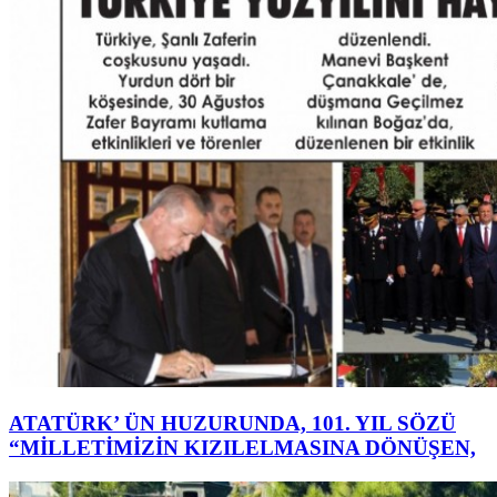
ATATÜRK’ ÜN HUZURUNDA, 101. YIL SÖZÜ
“MİLLETİMİZİN KIZILELMASINA DÖNÜŞEN,