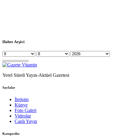
Haber Arşivi
Yerel Süreli Yayın-Aktüel Gazetesi
Sayfalar
İletişim
Künye
Foto Galeri
Videolar
Canlı Yayın
Kategoriler