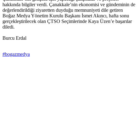
hakkında bilgiler verdi. Çanakkale’nin ekonomisi ve gündeminin de
değerlendirildiği ziyaretten duyduğu memnuniyeti dile getiren
Boğaz Medya Yönetim Kurulu Başkanı İsmet Akıncı, hafta sonu
gerçekleştirilecek olan ÇTSO Seçimlerinde Kaya Üzen’e başarılar
diledi.
Burcu Erdal
#bogazmedya