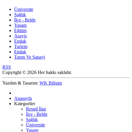
Üniversite
Sağlık
İlçe - Belde
Yaşam
Eğitim
Asayiş
Emlak
Turizm
Emlak
Tarım Ve Sanayi
RSS
Copyright © 2026 Her hakkı saklıdır.
Yazılım & Tasarım:
WK Bilişim
Anasayfa
Kategoriler
Resmî İlan
İlçe - Belde
Sağlık
Üniversite
Yaşam