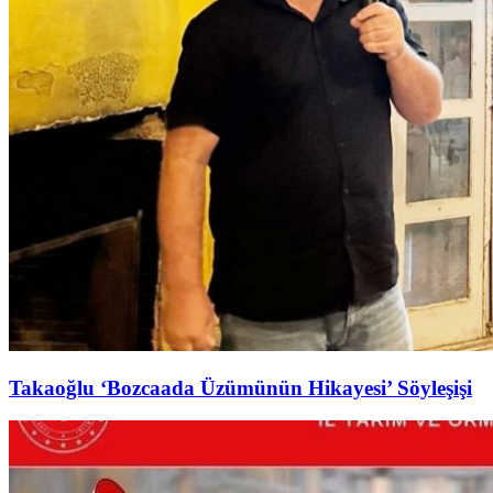
Takaoğlu ‘Bozcaada Üzümünün Hikayesi’ Söyleşişi