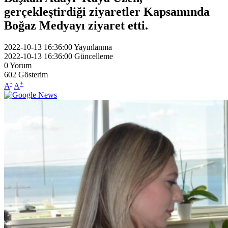
gerçekleştirdiği ziyaretler Kapsamında
Boğaz Medyayı ziyaret etti.
2022-10-13 16:36:00
Yayınlanma
2022-10-13 16:36:00
Güncelleme
0
Yorum
602
Gösterim
-
+
A
A