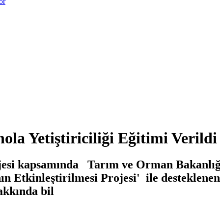
or
la Yetiştiriciliği Eğitimi Verildi
ojesi kapsamında Tarım ve Orman Bakanlığ
n Etkinleştirilmesi Projesi' ile desteklenen
akkında bil