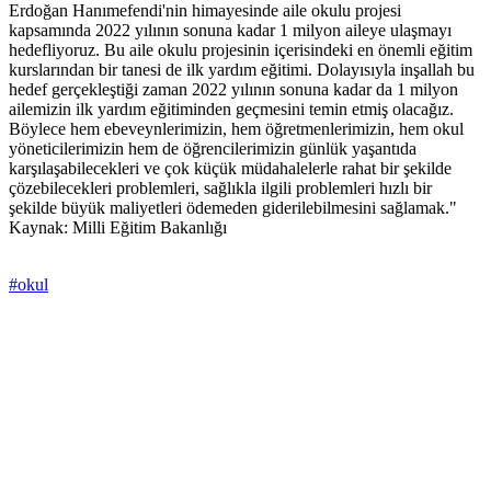
Erdoğan Hanımefendi'nin himayesinde aile okulu projesi
kapsamında 2022 yılının sonuna kadar 1 milyon aileye ulaşmayı
hedefliyoruz. Bu aile okulu projesinin içerisindeki en önemli eğitim
kurslarından bir tanesi de ilk yardım eğitimi. Dolayısıyla inşallah bu
hedef gerçekleştiği zaman 2022 yılının sonuna kadar da 1 milyon
ailemizin ilk yardım eğitiminden geçmesini temin etmiş olacağız.
Böylece hem ebeveynlerimizin, hem öğretmenlerimizin, hem okul
yöneticilerimizin hem de öğrencilerimizin günlük yaşantıda
karşılaşabilecekleri ve çok küçük müdahalelerle rahat bir şekilde
çözebilecekleri problemleri, sağlıkla ilgili problemleri hızlı bir
şekilde büyük maliyetleri ödemeden giderilebilmesini sağlamak."
Kaynak: Milli Eğitim Bakanlığı
#okul