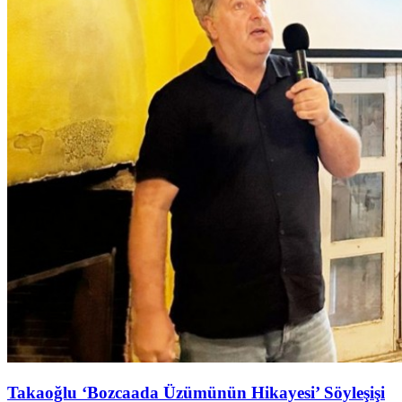
Takaoğlu ‘Bozcaada Üzümünün Hikayesi’ Söyleşişi