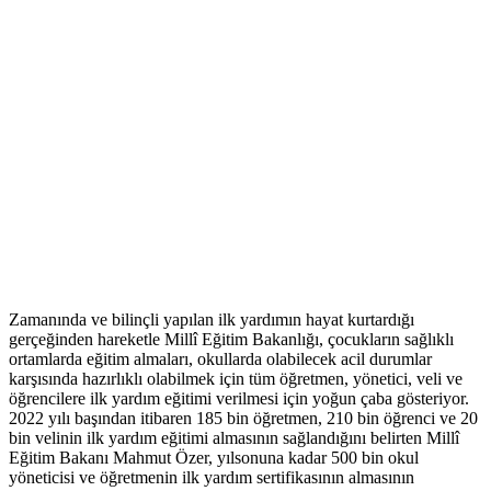
Zamanında ve bilinçli yapılan ilk yardımın hayat kurtardığı
gerçeğinden hareketle Millî Eğitim Bakanlığı, çocukların sağlıklı
ortamlarda eğitim almaları, okullarda olabilecek acil durumlar
karşısında hazırlıklı olabilmek için tüm öğretmen, yönetici, veli ve
öğrencilere ilk yardım eğitimi verilmesi için yoğun çaba gösteriyor.
2022 yılı başından itibaren 185 bin öğretmen, 210 bin öğrenci ve 20
bin velinin ilk yardım eğitimi almasının sağlandığını belirten Millî
Eğitim Bakanı Mahmut Özer, yılsonuna kadar 500 bin okul
yöneticisi ve öğretmenin ilk yardım sertifikasının almasının