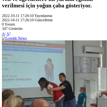
verilmesi için yoğun çaba gösteriyor.
2022-10-11 17:26:10
Yayınlanma
2022-10-11 17:26:10
Güncelleme
0
Yorum
347
Gösterim
-
+
A
A