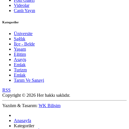
Foto Galeri
Videolar
Canlı Yayın
Kategoriler
Üniversite
Sağlık
İlçe - Belde
Yaşam
Eğitim
Asayiş
Emlak
Turizm
Emlak
Tarım Ve Sanayi
RSS
Copyright © 2026 Her hakkı saklıdır.
Yazılım & Tasarım:
WK Bilişim
Anasayfa
Kategoriler