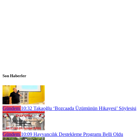
Son Haberler
Gündem
10:32
Takaoğlu ‘Bozcaada Üzümünün Hikayesi’ Söyleşişi
Gündem
10:09
Hayvancılık Destekleme Programı Belli Oldu