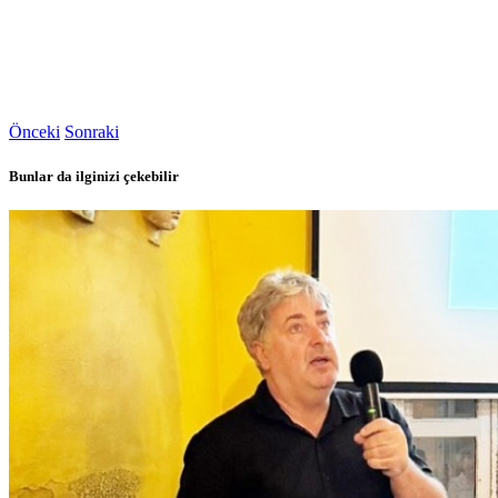
Önceki
Sonraki
Bunlar da ilginizi çekebilir