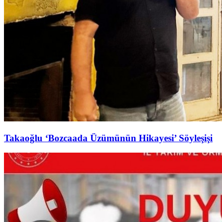
Takaoğlu ‘Bozcaada Üzümünün Hikayesi’ Söyleşişi