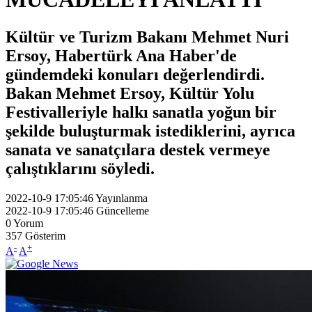
Kültür ve Turizm Bakanı Mehmet Nuri
Ersoy, Habertürk Ana Haber'de
gündemdeki konuları değerlendirdi.
Bakan Mehmet Ersoy, Kültür Yolu
Festivalleriyle halkı sanatla yoğun bir
şekilde buluşturmak istediklerini, ayrıca
sanata ve sanatçılara destek vermeye
çalıştıklarını söyledi.
2022-10-9 17:05:46
Yayınlanma
2022-10-9 17:05:46
Güncelleme
0
Yorum
357
Gösterim
-
+
A
A