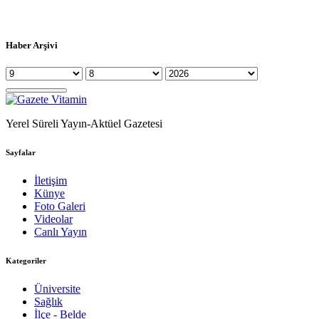
Haber Arşivi
Yerel Süreli Yayın-Aktüel Gazetesi
Sayfalar
İletişim
Künye
Foto Galeri
Videolar
Canlı Yayın
Kategoriler
Üniversite
Sağlık
İlçe - Belde