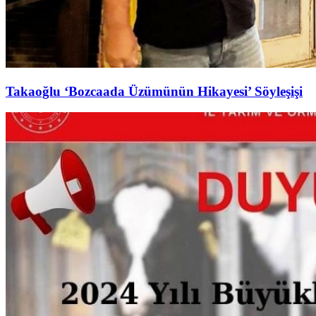
Takaoğlu ‘Bozcaada Üzümünün Hikayesi’ Söyleşişi