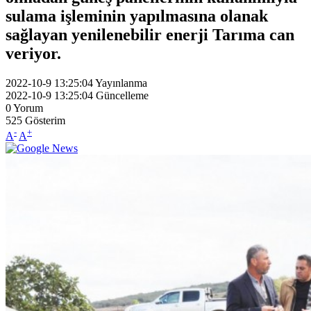
sulama işleminin yapılmasına olanak
sağlayan yenilenebilir enerji Tarıma can
veriyor.
2022-10-9 13:25:04
Yayınlanma
2022-10-9 13:25:04
Güncelleme
0
Yorum
525
Gösterim
-
+
A
A