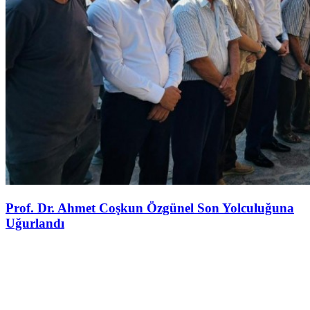
Prof. Dr. Ahmet Coşkun Özgünel Son Yolculuğuna
Uğurlandı