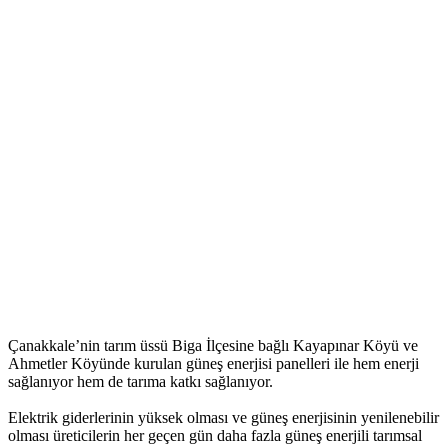
Çanakkale’nin tarım üssü Biga İlçesine bağlı Kayapınar Köyü ve
Ahmetler Köyünde kurulan güneş enerjisi panelleri ile hem enerji
sağlanıyor hem de tarıma katkı sağlanıyor.
Elektrik giderlerinin yüksek olması ve güneş enerjisinin yenilenebilir
olması üreticilerin her geçen gün daha fazla güneş enerjili tarımsal