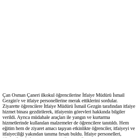
Çan Osman Çaneri ilkokul öğrencilerine İtfaiye Müdürü İsmail
Gezgin'e ve itfaiye personellerine merak ettiklerini sordular.
Ziyarette öğrencilere İtfaiye Müdürü İsmail Gezgin tarafından itfaiye
hizmet binası gezdirilerek, itfaiyenin görevleri hakkında bilgiler
verildi. Ayrıca müdahale araçları ile yangın ve kurtarma
hizmetlerinde kullanılan malzemeler de öğrencilere tanıtıldı. Hem
eğitim hem de ziyaret amacı taşıyan etkinlikte öğrenciler, itfaiyeyi ve
itfaiyeciliği yakından tanıma fırsatı buldu. İtfaiye personelleri,