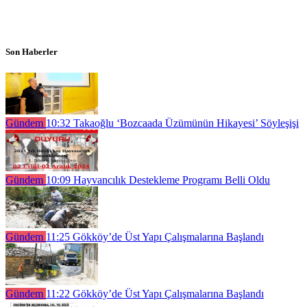
Son Haberler
Gündem
10:32
Takaoğlu ‘Bozcaada Üzümünün Hikayesi’ Söyleşişi
Gündem
10:09
Hayvancılık Destekleme Programı Belli Oldu
Gündem
11:25
Gökköy’de Üst Yapı Çalışmalarına Başlandı
Gündem
11:22
Gökköy’de Üst Yapı Çalışmalarına Başlandı