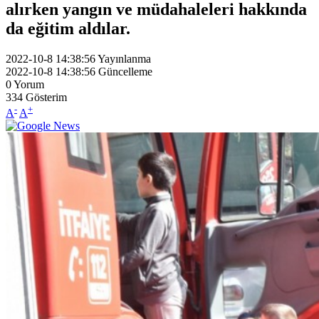
alırken yangın ve müdahaleleri hakkında
da eğitim aldılar.
2022-10-8 14:38:56
Yayınlanma
2022-10-8 14:38:56
Güncelleme
0
Yorum
334
Gösterim
-
+
A
A