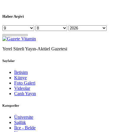
Haber Arşivi
Yerel Süreli Yayın-Aktüel Gazetesi
Sayfalar
İletişim
Künye
Foto Galeri
Videolar
Canlı Yayın
Kategoriler
Üniversite
Sağlık
İlçe - Belde