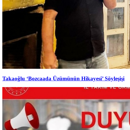
Takaoğlu ‘Bozcaada Üzümünün Hikayesi’ Söyleşişi