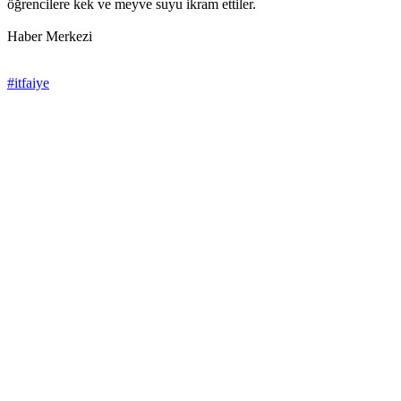
öğrencilere kek ve meyve suyu ikram ettiler.
Haber Merkezi
#itfaiye