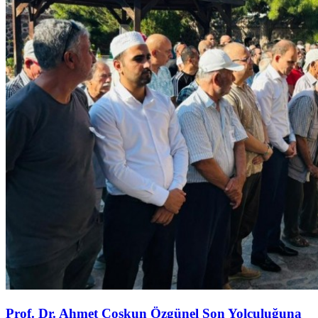
Prof. Dr. Ahmet Coşkun Özgünel Son Yolculuğuna