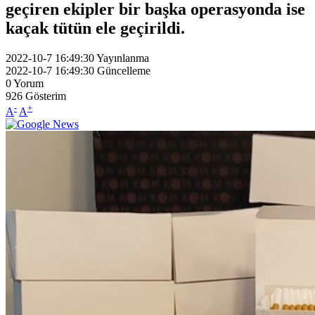
geçiren ekipler bir başka operasyonda ise
kaçak tütün ele geçirildi.
2022-10-7 16:49:30
Yayınlanma
2022-10-7 16:49:30
Güncelleme
0
Yorum
926
Gösterim
-
+
A
A