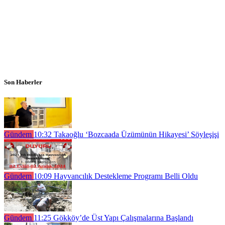
Son Haberler
Gündem
10:32
Takaoğlu ‘Bozcaada Üzümünün Hikayesi’ Söyleşişi
Gündem
10:09
Hayvancılık Destekleme Programı Belli Oldu
Gündem
11:25
Gökköy’de Üst Yapı Çalışmalarına Başlandı