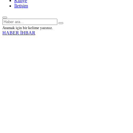
Künye
İletişim
Aramak için bir kelime yazınız.
HABER İHBAR