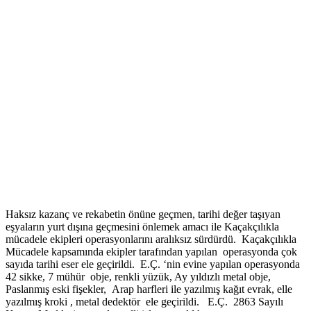
Haksız kazanç ve rekabetin önüne geçmen, tarihi değer taşıyan
eşyaların yurt dışına geçmesini önlemek amacı ile Kaçakçılıkla
mücadele ekipleri operasyonlarını aralıksız sürdürdü. Kaçakçılıkla
Mücadele kapsamında ekipler tarafından yapılan operasyonda çok
sayıda tarihi eser ele geçirildi. E.Ç. ‘nin evine yapılan operasyonda
42 sikke, 7 mühür obje, renkli yüzük, Ay yıldızlı metal obje,
Paslanmış eski fişekler, Arap harfleri ile yazılmış kağıt evrak, elle
yazılmış kroki , metal dedektör ele geçirildi. E.Ç. 2863 Sayılı