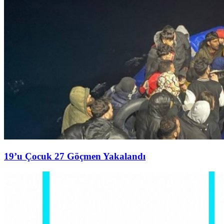
19’u Çocuk 27 Göçmen Yakalandı