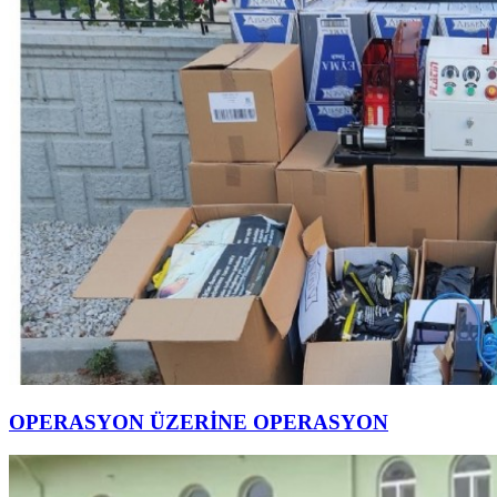
OPERASYON ÜZERİNE OPERASYON