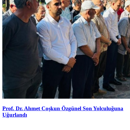
Prof. Dr. Ahmet Coşkun Özgünel Son Yolculuğuna
Uğurlandı