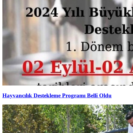
Hayvancılık Destekleme Programı Belli Oldu