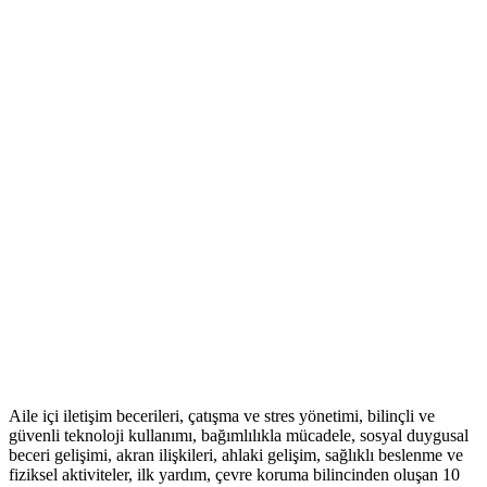
Aile içi iletişim becerileri, çatışma ve stres yönetimi, bilinçli ve
güvenli teknoloji kullanımı, bağımlılıkla mücadele, sosyal duygusal
beceri gelişimi, akran ilişkileri, ahlaki gelişim, sağlıklı beslenme ve
fiziksel aktiviteler, ilk yardım, çevre koruma bilincinden oluşan 10