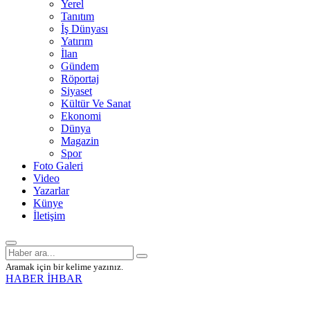
Yerel
Tanıtım
İş Dünyası
Yatırım
İlan
Gündem
Röportaj
Siyaset
Kültür Ve Sanat
Ekonomi
Dünya
Magazin
Spor
Foto Galeri
Video
Yazarlar
Künye
İletişim
Aramak için bir kelime yazınız.
HABER İHBAR