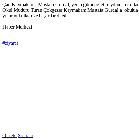
Çan Kaymakamı Mustafa Gürdal, yeni eğitim öğretim yılında okullardak
Okul Müdürü Turan Çokgezer Kaymakam Mustafa Gürdal’a okulun durum
yıllarını kutladı ve başarılar diledi.
Haber Merkezi
#ziyaret
Önceki
Sonraki