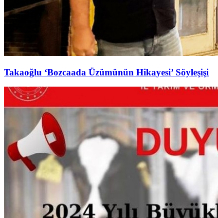
Takaoğlu ‘Bozcaada Üzümünün Hikayesi’ Söyleşişi