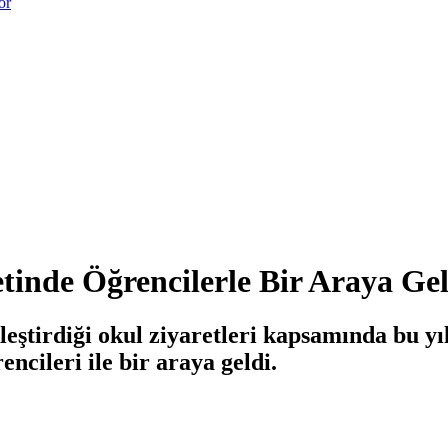
or
nde Öğrencilerle Bir Araya Gel
irdiği okul ziyaretleri kapsamında bu yıl 
cileri ile bir araya geldi.