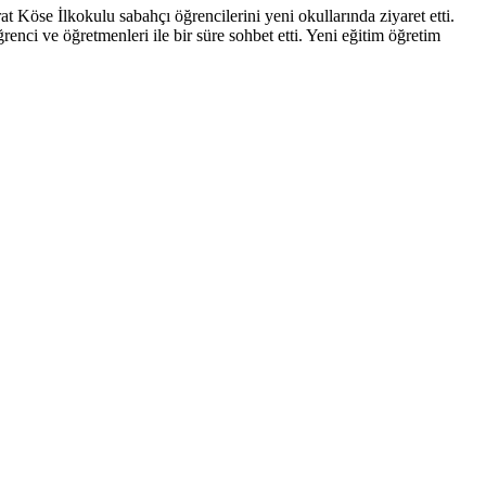
Köse İlkokulu sabahçı öğrencilerini yeni okullarında ziyaret etti.
ve öğretmenleri ile bir süre sohbet etti. Yeni eğitim öğretim