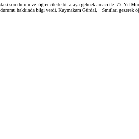
i son durum ve öğrencilerle bir araya gelmek amacı ile 75. Yıl Murat 
u hakkında bilgi verdi. Kaymakam Gürdal, Sınıfları gezerek öğrenci 