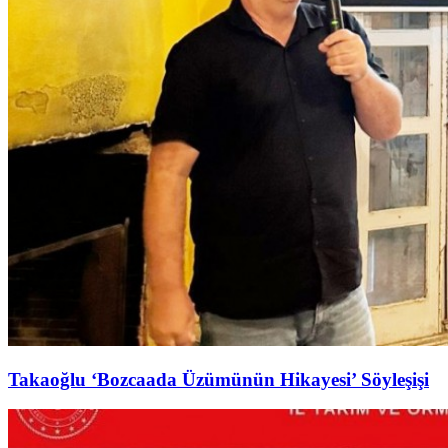
Takaoğlu ‘Bozcaada Üzümünün Hikayesi’ Söyleşişi