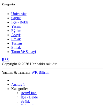
Kategoriler
Üniversite
Sağlık
İlçe - Belde
Yaşam
Eğitim
Asayiş
Emlak
Turizm
Emlak
Tarım Ve Sanayi
RSS
Copyright © 2026 Her hakkı saklıdır.
Yazılım & Tasarım:
WK Bilişim
Anasayfa
Kategoriler
Resmî İlan
İlçe - Belde
Sağlık