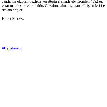
Jandarma ekipleri titizlikle yürüttüğü aramada ele geçirilen 4592 gr.
esrar maddesine el konuldu. Gözaltına alınan şahsın adli işlemleri ise
devam ediyor.
Haber Merkezi
#Uyuşturucu