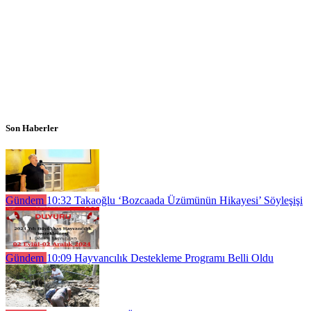
Son Haberler
Gündem
10:32
Takaoğlu ‘Bozcaada Üzümünün Hikayesi’ Söyleşişi
Gündem
10:09
Hayvancılık Destekleme Programı Belli Oldu