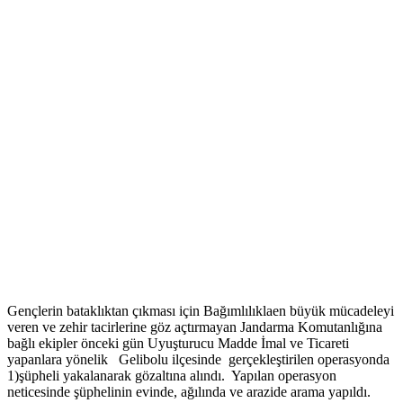
Gençlerin bataklıktan çıkması için Bağımlılıklaen büyük mücadeleyi
veren ve zehir tacirlerine göz açtırmayan Jandarma Komutanlığına
bağlı ekipler önceki gün Uyuşturucu Madde İmal ve Ticareti
yapanlara yönelik Gelibolu ilçesinde gerçekleştirilen operasyonda
1)şüpheli yakalanarak gözaltına alındı. Yapılan operasyon
neticesinde şüphelinin evinde, ağılında ve arazide arama yapıldı.