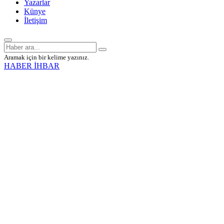
Yazarlar
Künye
İletişim
Aramak için bir kelime yazınız.
HABER İHBAR