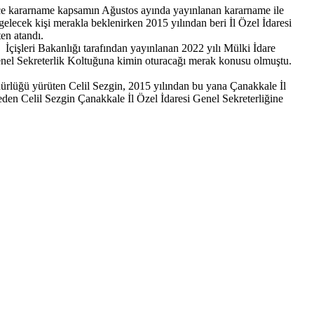
ince kararname kapsamın Ağustos ayında yayınlanan kararname ile
lecek kişi merakla beklenirken 2015 yılından beri İl Özel İdaresi
en atandı.
 İçişleri Bakanlığı tarafından yayınlanan 2022 yılı Mülki İdare
enel Sekreterlik Koltuğuna kimin oturacağı merak konusu olmuştu.
ürlüğü yürüten Celil Sezgin, 2015 yılından bu yana Çanakkale İl
den Celil Sezgin Çanakkale İl Özel İdaresi Genel Sekreterliğine