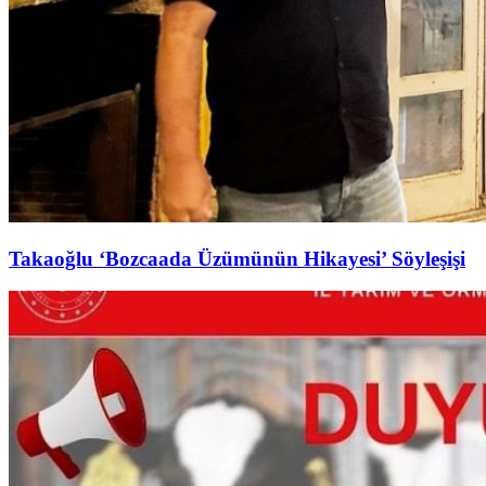
Takaoğlu ‘Bozcaada Üzümünün Hikayesi’ Söyleşişi