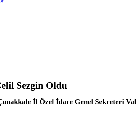
or
Celil Sezgin Oldu
anakkale İl Özel İdare Genel Sekreteri Val