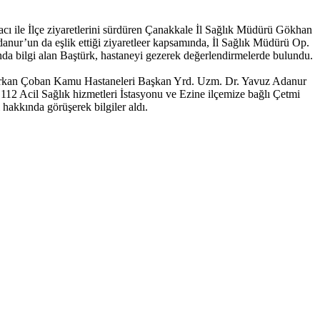
acı ile İlçe ziyaretlerini sürdüren Çanakkale İl Sağlık Müdürü Gökhan
ur’un da eşlik ettiği ziyaretleer kapsamında, İl Sağlık Müdürü Op.
nda bilgi alan Baştürk, hastaneyi gezerek değerlendirmelerde bulundu.
Gürkan Çoban Kamu Hastaneleri Başkan Yrd. Uzm. Dr. Yavuz Adanur
112 Acil Sağlık hizmetleri İstasyonu ve Ezine ilçemize bağlı Çetmi
hakkında görüşerek bilgiler aldı.