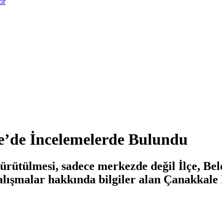
or
e’de İncelemelerde Bulundu
yürütülmesi, sadece merkezde değil İlçe, Bel
çalışmalar hakkında bilgiler alan Çanakkal