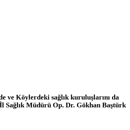
de ve Köylerdeki sağlık kuruluşlarını da
e İl Sağlık Müdürü Op. Dr. Gökhan Baştürk