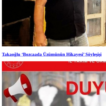
Takaoğlu ‘Bozcaada Üzümünün Hikayesi’ Söyleşişi