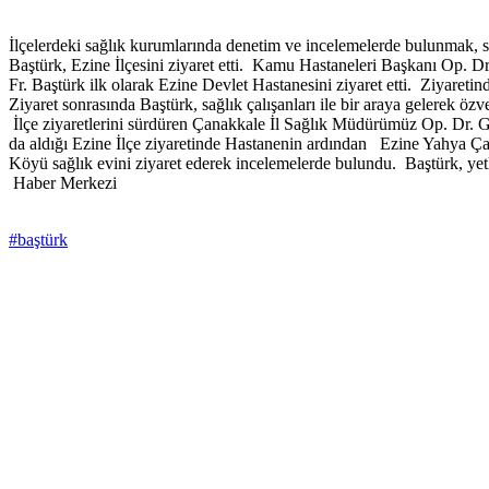
İlçelerdeki sağlık kurumlarında denetim ve incelemelerde bulunmak, sa
Baştürk, Ezine İlçesini ziyaret etti. Kamu Hastaneleri Başkanı Op.
Fr. Baştürk ilk olarak Ezine Devlet Hastanesini ziyaret etti. Ziyaret
Ziyaret sonrasında Baştürk, sağlık çalışanları ile bir araya gelerek özve
İlçe ziyaretlerini sürdüren Çanakkale İl Sağlık Müdürümüz Op. Dr
da aldığı Ezine İlçe ziyaretinde Hastanenin ardından Ezine Yahya Çav
Köyü sağlık evini ziyaret ederek incelemelerde bulundu. Baştürk, yetk
Haber Merkezi
#baştürk