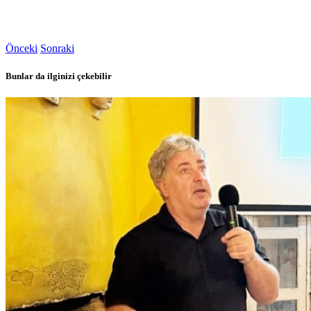
Önceki
Sonraki
Bunlar da ilginizi çekebilir