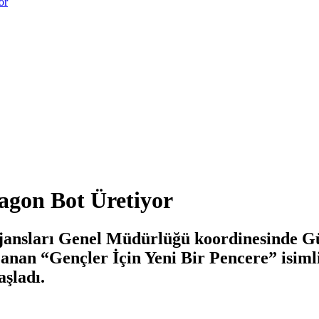
or
gon Bot Üretiyor
 Ajansları Genel Müdürlüğü koordinesinde
an “Gençler İçin Yeni Bir Pencere” isimli
aşladı.