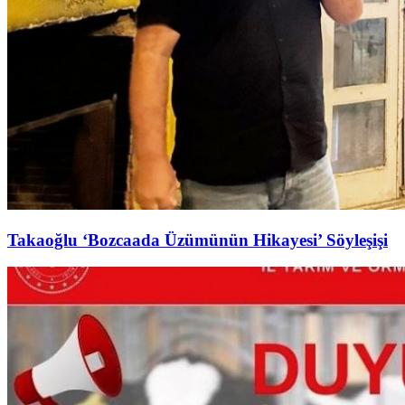
Takaoğlu ‘Bozcaada Üzümünün Hikayesi’ Söyleşişi