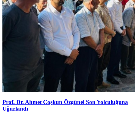
Prof. Dr. Ahmet Coşkun Özgünel Son Yolculuğuna
Uğurlandı