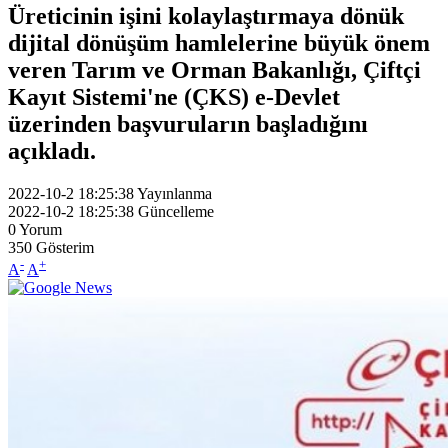
Üreticinin işini kolaylaştırmaya dönük
dijital dönüşüm hamlelerine büyük önem
veren Tarım ve Orman Bakanlığı, Çiftçi
Kayıt Sistemi'ne (ÇKS) e-Devlet
üzerinden başvuruların başladığını
açıkladı.
2022-10-2 18:25:38
Yayınlanma
2022-10-2 18:25:38
Güncelleme
0
Yorum
350
Gösterim
-
+
A
A