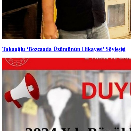
Takaoğlu ‘Bozcaada Üzümünün Hikayesi’ Söyleşişi