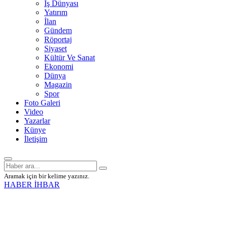
İş Dünyası
Yatırım
İlan
Gündem
Röportaj
Siyaset
Kültür Ve Sanat
Ekonomi
Dünya
Magazin
Spor
Foto Galeri
Video
Yazarlar
Künye
İletişim
Aramak için bir kelime yazınız.
HABER İHBAR