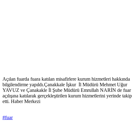
Açılan fuarda fuara katılan misafirlere kurum hizmetleri hakkında
bilgilendirme yapıldı.Çanakkale İşkur İl Müdürü Mehmet Uğur
YAVUZ ve Çanakakle İl Şube Müdürü Emrullah NARİN de fuar
açılışına katılarak gerçekleştirilen kurum hizmetlerini yerinde takip
etti. Haber Merkezi
#fuar