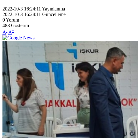
2022-10-3 16:24:11
Yayınlanma
2022-10-3 16:24:11
Güncelleme
0
Yorum
483
Gösterim
-
+
A
A