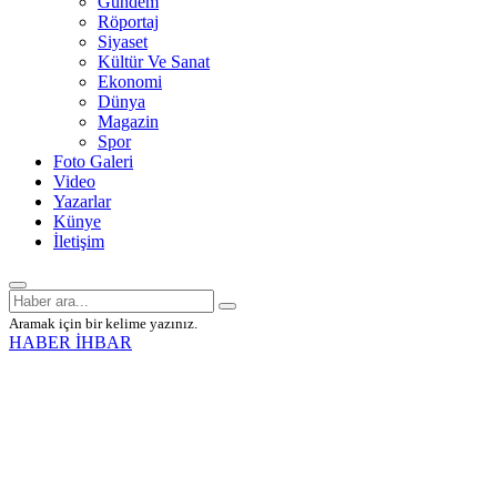
Gündem
Röportaj
Siyaset
Kültür Ve Sanat
Ekonomi
Dünya
Magazin
Spor
Foto Galeri
Video
Yazarlar
Künye
İletişim
Aramak için bir kelime yazınız.
HABER İHBAR