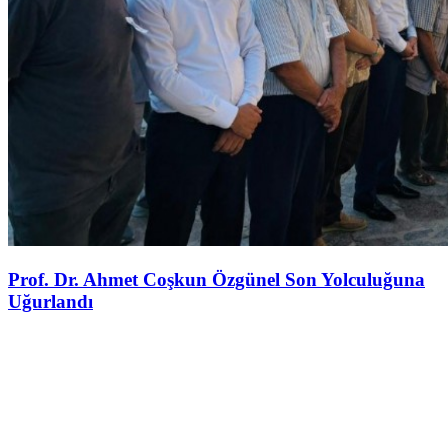
Prof. Dr. Ahmet Coşkun Özgünel Son Yolculuğuna
Uğurlandı