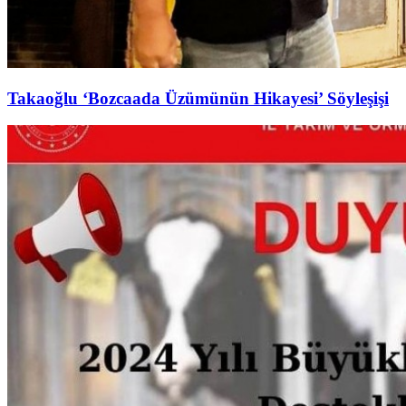
Takaoğlu ‘Bozcaada Üzümünün Hikayesi’ Söyleşişi