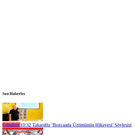
Son Haberler
Gündem
10:32
Takaoğlu ‘Bozcaada Üzümünün Hikayesi’ Söyleşişi