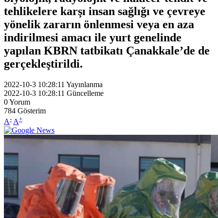
tehlikelere karşı insan sağlığı ve çevreye
yönelik zararın önlenmesi veya en aza
indirilmesi amacı ile yurt genelinde
yapılan KBRN tatbikatı Çanakkale’de de
gerçekleştirildi.
2022-10-3 10:28:11
Yayınlanma
2022-10-3 10:28:11
Güncelleme
0
Yorum
784
Gösterim
-
+
A
A