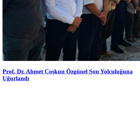
Prof. Dr. Ahmet Coşkun Özgünel Son Yolculuğuna
Uğurlandı