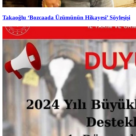
Takaoğlu ‘Bozcaada Üzümünün Hikayesi’ Söyleşişi