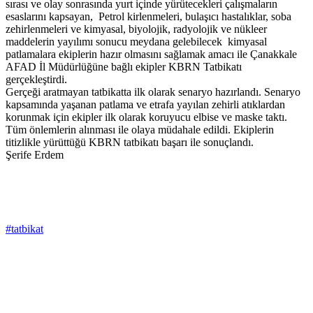
sırası ve olay sonrasında yurt içinde yürütecekleri çalışmaların
esaslarını kapsayan, Petrol kirlenmeleri, bulaşıcı hastalıklar, soba
zehirlenmeleri ve kimyasal, biyolojik, radyolojik ve nükleer
maddelerin yayılımı sonucu meydana gelebilecek kimyasal
patlamalara ekiplerin hazır olmasını sağlamak amacı ile Çanakkale
AFAD İl Müdürlüğüne bağlı ekipler KBRN Tatbikatı
gerçekleştirdi.
Gerçeği aratmayan tatbikatta ilk olarak senaryo hazırlandı. Senaryo
kapsamında yaşanan patlama ve etrafa yayılan zehirli atıklardan
korunmak için ekipler ilk olarak koruyucu elbise ve maske taktı.
Tüm önlemlerin alınması ile olaya müdahale edildi. Ekiplerin
titizlikle yürüttüğü KBRN tatbikatı başarı ile sonuçlandı.
Şerife Erdem
#tatbikat