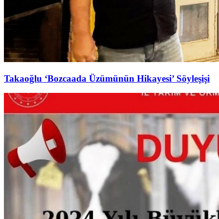
Takaoğlu ‘Bozcaada Üzümünün Hikayesi’ Söyleşişi