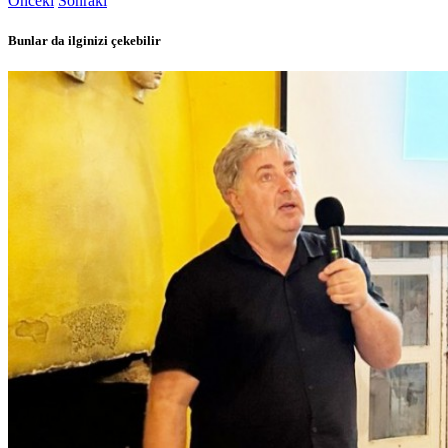
Önceki
Sonraki
Bunlar da ilginizi çekebilir