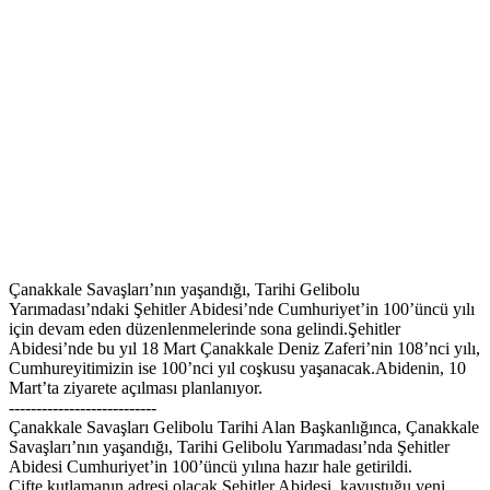
Çanakkale Savaşları’nın yaşandığı, Tarihi Gelibolu
Yarımadası’ndaki Şehitler Abidesi’nde Cumhuriyet’in 100’üncü yılı
için devam eden düzenlenmelerinde sona gelindi.Şehitler
Abidesi’nde bu yıl 18 Mart Çanakkale Deniz Zaferi’nin 108’nci yılı,
Cumhureyitimizin ise 100’nci yıl coşkusu yaşanacak.Abidenin, 10
Mart’ta ziyarete açılması planlanıyor.
---------------------------
Çanakkale Savaşları Gelibolu Tarihi Alan Başkanlığınca, Çanakkale
Savaşları’nın yaşandığı, Tarihi Gelibolu Yarımadası’nda Şehitler
Abidesi Cumhuriyet’in 100’üncü yılına hazır hale getirildi.
Çifte kutlamanın adresi olacak Şehitler Abidesi, kavuştuğu yeni