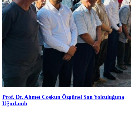
Prof. Dr. Ahmet Coşkun Özgünel Son Yolculuğuna
Uğurlandı