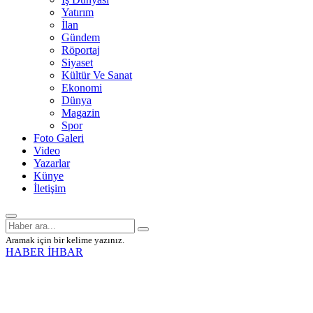
Yatırım
İlan
Gündem
Röportaj
Siyaset
Kültür Ve Sanat
Ekonomi
Dünya
Magazin
Spor
Foto Galeri
Video
Yazarlar
Künye
İletişim
Aramak için bir kelime yazınız.
HABER İHBAR