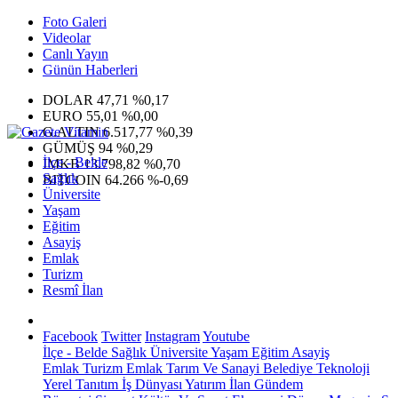
Foto Galeri
Videolar
Canlı Yayın
Günün Haberleri
DOLAR
47,71
%0,17
EURO
55,01
%0,00
G.ALTIN
6.517,77
%0,39
GÜMÜŞ
94
%0,29
İlçe - Belde
IMKB
13.798,82
%0,70
Sağlık
BITCOIN
64.266
%-0,69
Üniversite
Yaşam
Eğitim
Asayiş
Emlak
Turizm
Resmî İlan
Facebook
Twitter
Instagram
Youtube
İlçe - Belde
Sağlık
Üniversite
Yaşam
Eğitim
Asayiş
Emlak
Turizm
Emlak
Tarım Ve Sanayi
Belediye
Teknoloji
Yerel
Tanıtım
İş Dünyası
Yatırım
İlan
Gündem