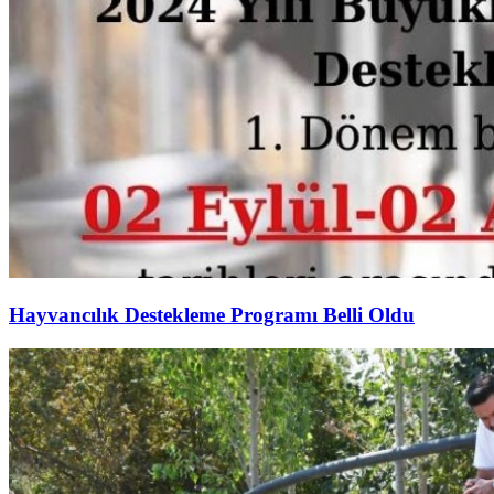
Hayvancılık Destekleme Programı Belli Oldu