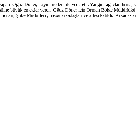
an Oğuz Döner, Tayini nedeni ile veda etti. Yangın, ağaçlandırma, s
yeşiline büyük emekler veren Oğuz Döner için Orman Bölge Müdürlüğü
rı, Şube Müdürleri , mesai arkadaşları ve ailesi katıldı. Arkadaşl