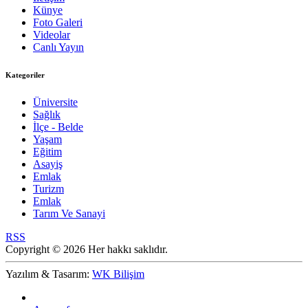
Künye
Foto Galeri
Videolar
Canlı Yayın
Kategoriler
Üniversite
Sağlık
İlçe - Belde
Yaşam
Eğitim
Asayiş
Emlak
Turizm
Emlak
Tarım Ve Sanayi
RSS
Copyright © 2026 Her hakkı saklıdır.
Yazılım & Tasarım:
WK Bilişim