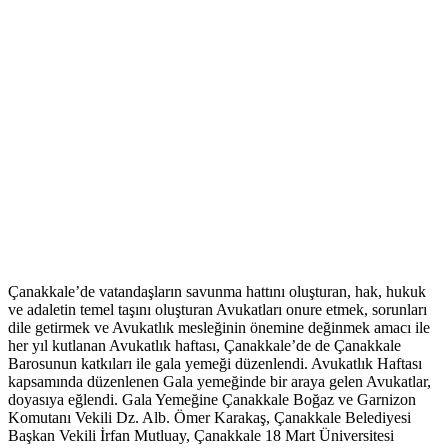
Çanakkale’de vatandaşların savunma hattını oluşturan, hak, hukuk
ve adaletin temel taşını oluşturan Avukatları onure etmek, sorunları
dile getirmek ve Avukatlık mesleğinin önemine değinmek amacı ile
her yıl kutlanan Avukatlık haftası, Çanakkale’de de Çanakkale
Barosunun katkıları ile gala yemeği düzenlendi. Avukatlık Haftası
kapsamında düzenlenen Gala yemeğinde bir araya gelen Avukatlar,
doyasıya eğlendi. Gala Yemeğine Çanakkale Boğaz ve Garnizon
Komutanı Vekili Dz. Alb. Ömer Karakaş, Çanakkale Belediyesi
Başkan Vekili İrfan Mutluay, Çanakkale 18 Mart Üniversitesi