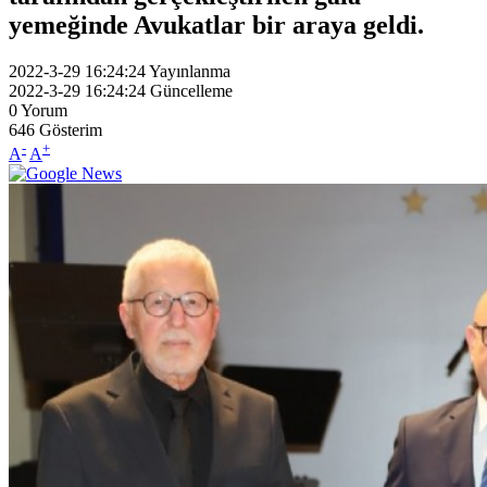
yemeğinde Avukatlar bir araya geldi.
2022-3-29 16:24:24
Yayınlanma
2022-3-29 16:24:24
Güncelleme
0
Yorum
646
Gösterim
-
+
A
A