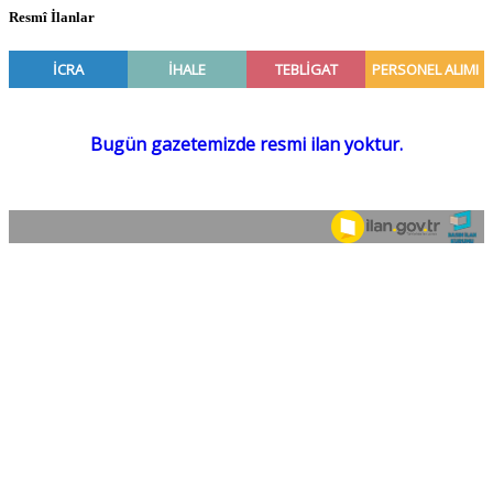
Resmî İlanlar