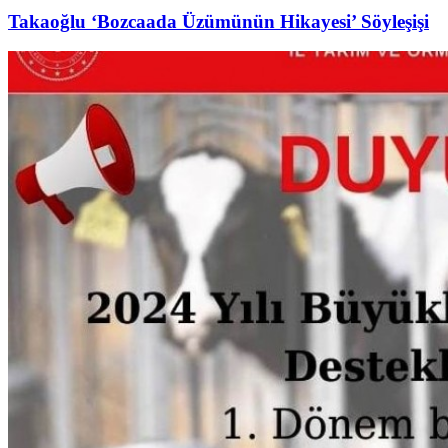
Takaoğlu ‘Bozcaada Üzümünün Hikayesi’ Söyleşişi