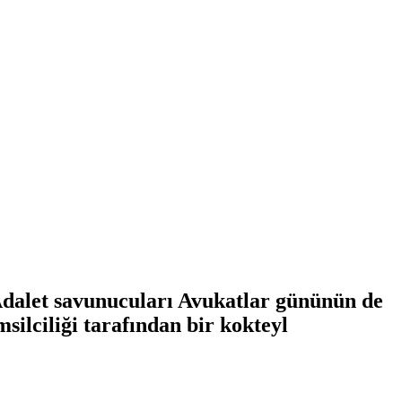
Adalet savunucuları Avukatlar gününün de
ilciliği tarafından bir kokteyl