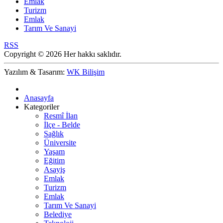
Emlak
Turizm
Emlak
Tarım Ve Sanayi
RSS
Copyright © 2026 Her hakkı saklıdır.
Yazılım & Tasarım:
WK Bilişim
Anasayfa
Kategoriler
Resmî İlan
İlçe - Belde
Sağlık
Üniversite
Yaşam
Eğitim
Asayiş
Emlak
Turizm
Emlak
Tarım Ve Sanayi
Belediye