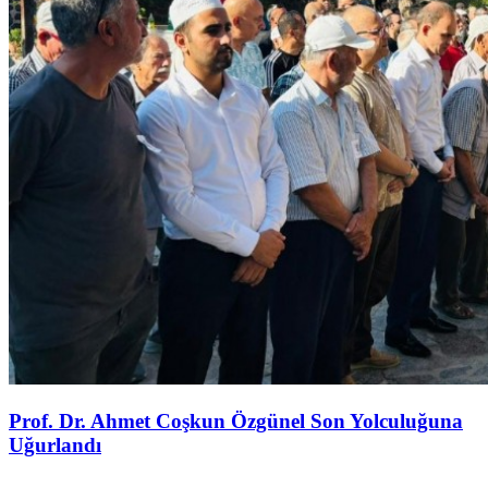
Prof. Dr. Ahmet Coşkun Özgünel Son Yolculuğuna
Uğurlandı