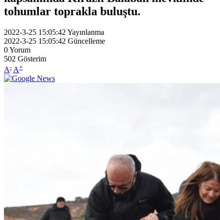
tohumlar toprakla buluştu.
2022-3-25 15:05:42
Yayınlanma
2022-3-25 15:05:42
Güncelleme
0
Yorum
502
Gösterim
-
+
A
A