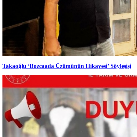
Takaoğlu ‘Bozcaada Üzümünün Hikayesi’ Söyleşişi