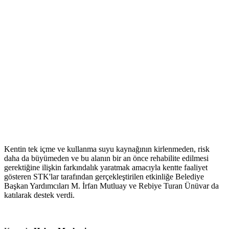
Kentin tek içme ve kullanma suyu kaynağının kirlenmeden, risk
daha da büyümeden ve bu alanın bir an önce rehabilite edilmesi
gerektiğine ilişkin farkındalık yaratmak amacıyla kentte faaliyet
gösteren STK'lar tarafından gerçekleştirilen etkinliğe Belediye
Başkan Yardımcıları M. İrfan Mutluay ve Rebiye Turan Ünüvar da
katılarak destek verdi.