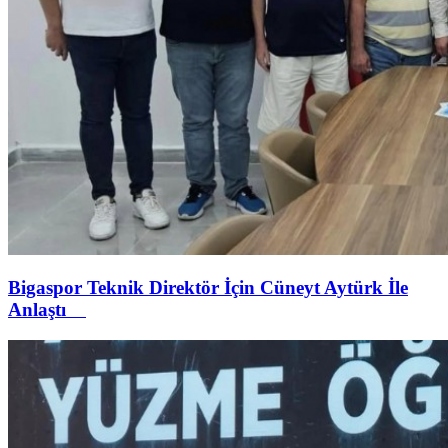
Bigaspor Teknik Direktör İçin Cüneyt Aytürk İle
Anlaştı