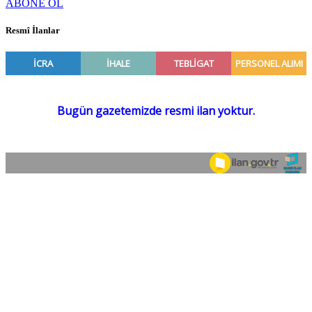
ABONE OL
Resmî İlanlar