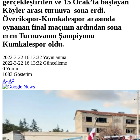
gerçekleştirilen ve 15 Ocak’ta başlayan
Köyler arası turnuva sona erdi.
Övecikspor-Kumkalespor arasında
oynanan final maçının ardından sona
eren Turnuvanın Şampiyonu
Kumkalespor oldu.
2022-3-22 16:13:32
Yayınlanma
2022-3-22 16:13:32
Güncelleme
0
Yorum
1083
Gösterim
-
+
A
A