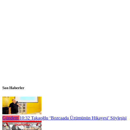
Son Haberler
Gündem
10:32
Takaoğlu ‘Bozcaada Üzümünün Hikayesi’ Söyleşişi