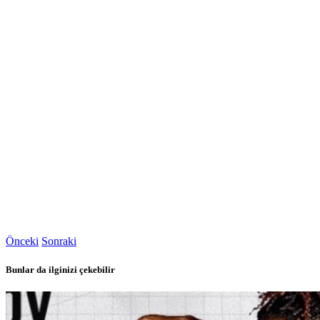
Önceki
Sonraki
Bunlar da ilginizi çekebilir