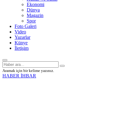
Ekonomi
Dünya
Magazin
Spor
Foto Galeri
Video
Yazarlar
Künye
İletişim
Aramak için bir kelime yazınız.
HABER İHBAR