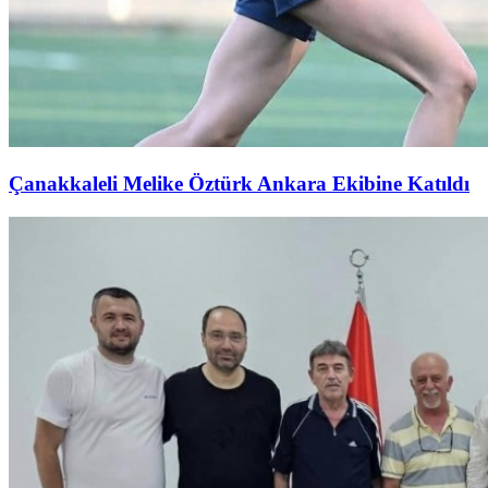
Çanakkaleli Melike Öztürk Ankara Ekibine Katıldı