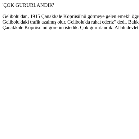
'ÇOK GURURLANDIK'
Gelibolu'dan, 1915 Çanakkale Köprüsü'nü görmeye gelen emekli öğretm
Gelibolu'daki trafik azalmış olur. Gelibolu'da rahat ederiz" dedi. 
Çanakkale Köprüsü'nü görelim istedik. Çok gururlandık. Allah devle