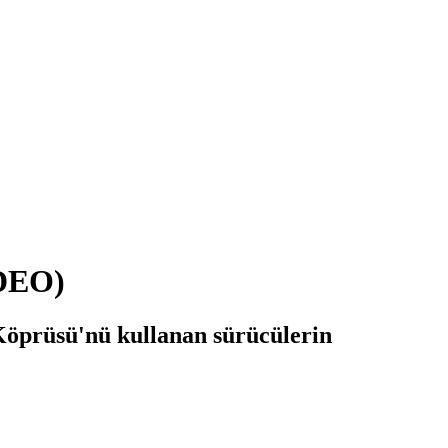
İDEO)
öprüsü'nü kullanan sürücülerin