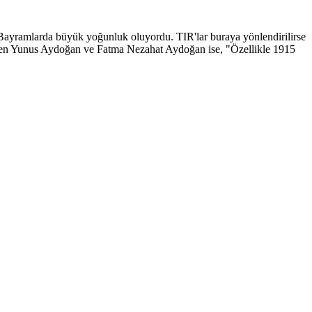
 Bayramlarda büyük yoğunluk oluyordu. TIR'lar buraya yönlendirilirse
geçen Yunus Aydoğan ve Fatma Nezahat Aydoğan ise, "Özellikle 1915