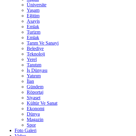
Üniversite
Yaşam
Eğitim
Asayiş
Emlak
Turizm
Emlak
Tarım Ve Sanayi
Belediye
Teknoloji
Yerel
Tanıtım
İş Dünyası
Yatırım
İlan
Gündem
Röportaj
Siyaset
Kültür Ve Sanat
Ekonomi
Dünya
Magazin
Spor
Foto Galeri
Video