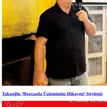
Takaoğlu ‘Bozcaada Üzümünün Hikayesi’ Söyleşişi