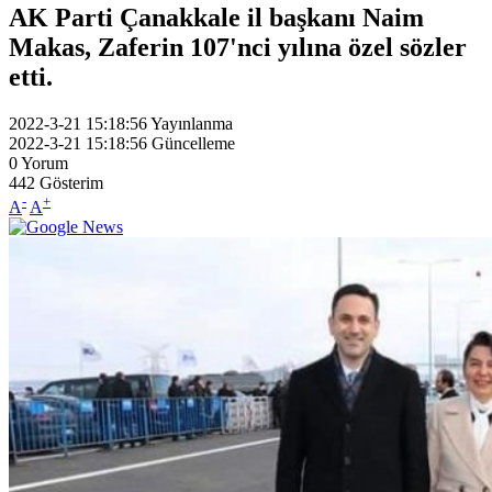
AK Parti Çanakkale il başkanı Naim
Makas, Zaferin 107'nci yılına özel sözler
etti.
2022-3-21 15:18:56
Yayınlanma
2022-3-21 15:18:56
Güncelleme
0
Yorum
442
Gösterim
-
+
A
A