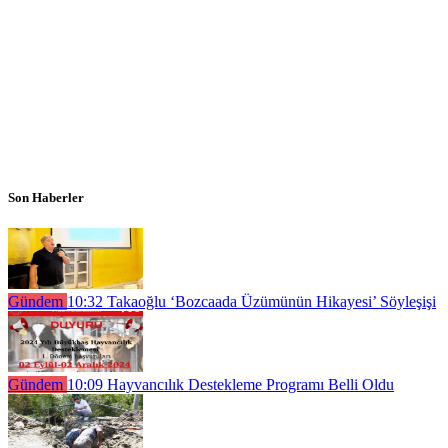
Son Haberler
Gündem
10:32
Takaoğlu ‘Bozcaada Üzümünün Hikayesi’ Söyleşişi
Gündem
10:09
Hayvancılık Destekleme Programı Belli Oldu