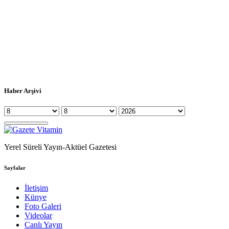
Haber Arşivi
Yerel Süreli Yayın-Aktüel Gazetesi
Sayfalar
İletişim
Künye
Foto Galeri
Videolar
Canlı Yayın