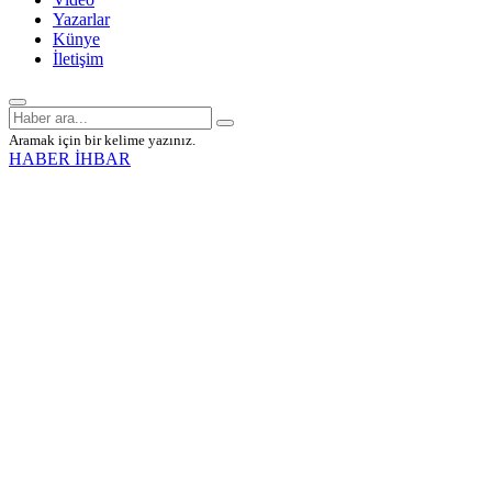
Yazarlar
Künye
İletişim
Aramak için bir kelime yazınız.
HABER İHBAR