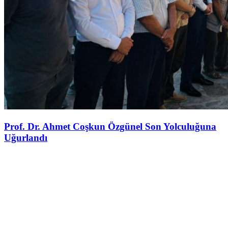
Prof. Dr. Ahmet Coşkun Özgünel Son Yolculuğuna
Uğurlandı