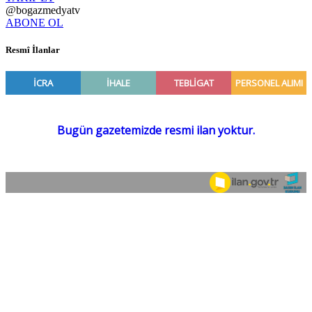
@bogazmedyatv
ABONE OL
Resmî İlanlar