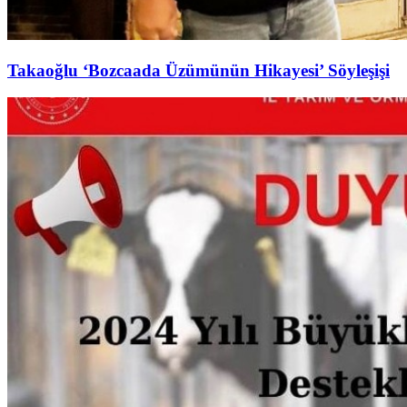
Takaoğlu ‘Bozcaada Üzümünün Hikayesi’ Söyleşişi