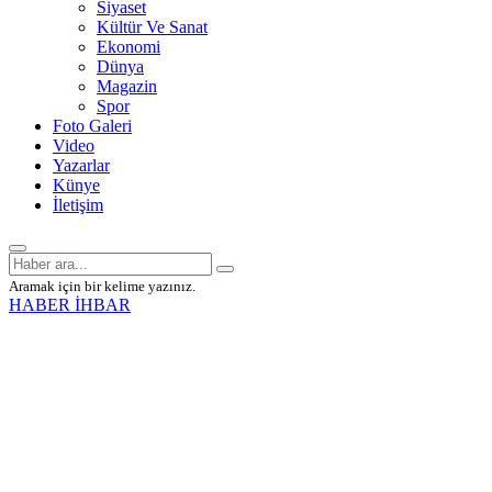
Siyaset
Kültür Ve Sanat
Ekonomi
Dünya
Magazin
Spor
Foto Galeri
Video
Yazarlar
Künye
İletişim
Aramak için bir kelime yazınız.
HABER İHBAR