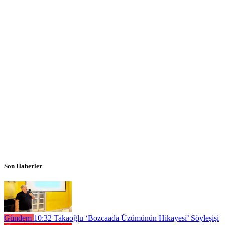
Son Haberler
Gündem
10:32
Takaoğlu ‘Bozcaada Üzümünün Hikayesi’ Söyleşişi