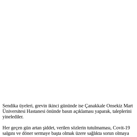
Sendika üyeleri, grevin ikinci gününde ise Çanakkale Onsekiz Mart
Üniversitesi Hastanesi önünde basın açıklaması yaparak, taleplerini
yinelediler.
Her geçen gün artan şiddet, verilen sözlerin tutulmaması, Covit-19
salgını ve döner sermaye başta olmak üzere sağlıkta sorun olmaya